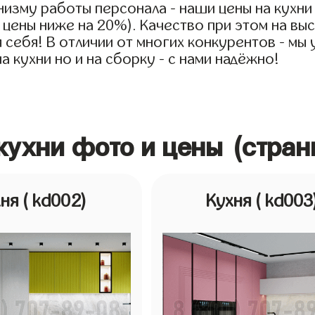
низму работы персонала - наши цены на кухни
е цены ниже на 20%). Качество при этом на в
ля себя! В отличии от многих конкурентов - мы
 кухни но и на сборку - с нами надёжно!
кухни фото и цены (стран
хня
( kd002)
Кухня
( kd003