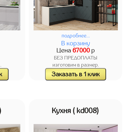
подробнее...
В корзину
Цена
67000
р
БЕЗ ПРЕДОПЛАТЫ
.
изготовим в размер.
к
Заказать в 1 клик
)
Кухня
( kd008)