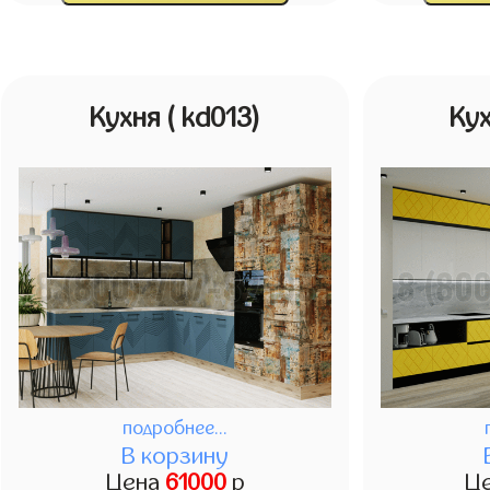
Кухня
( kd013)
Ку
подробнее...
В корзину
Цена
61000
р
Ц