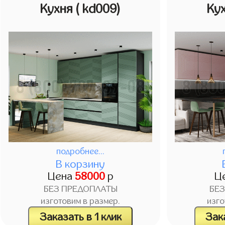
Кухня
( kd009)
Ку
подробнее...
В корзину
Цена
58000
р
Ц
БЕЗ ПРЕДОПЛАТЫ
БЕ
изготовим в размер.
изго
Заказать в 1 клик
Зака