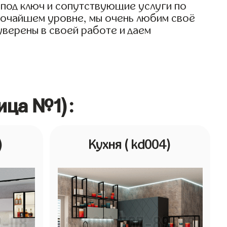
 под ключ и сопутствующие услуги по
ысочайшем уровне, мы очень любим своё
 уверены в своей работе и даем
ица №1):
)
Кухня
( kd004)