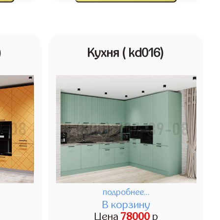
)
Кухня
( kd016)
подробнее...
В корзину
Цена
78000
р