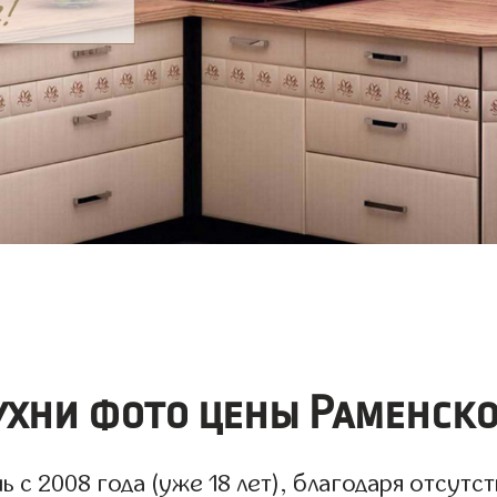
ухни фото цены Раменско
с 2008 года (уже 18 лет), благодаря отсутст