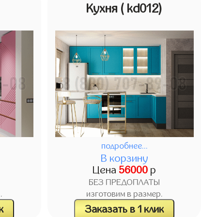
)
Кухня
( kd012)
подробнее...
В корзину
Цена
56000
р
БЕЗ ПРЕДОПЛАТЫ
.
изготовим в размер.
к
Заказать в 1 клик