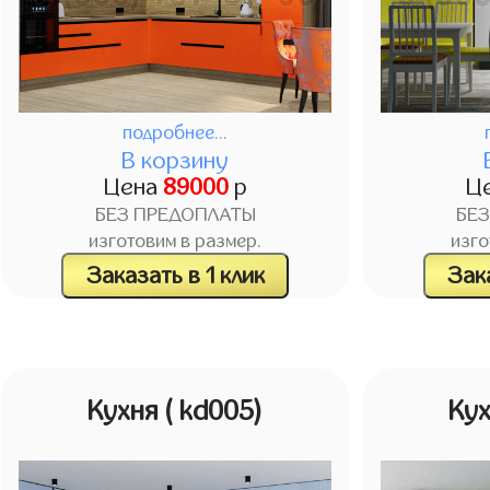
подробнее...
В корзину
Цена
89000
р
Ц
БЕЗ ПРЕДОПЛАТЫ
БЕ
изготовим в размер.
изго
Заказать в 1 клик
Зака
Кухня
( kd005)
Ку