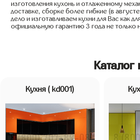
изготовления кухонь и отлаженному меха
доставке, сборке более гибкие (в август
дело и изготавливаем кухни для Вас как д
официальную гарантию 3 года не только на
Каталог 
Кухня
( kd001)
Ку