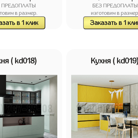
З ПРЕДОПЛАТЫ
БЕЗ ПРЕДОПЛАТЫ
товим в размер.
изготовим в размер
зать в 1 клик
Заказать в 1 кли
хня
( kd018)
Кухня
( kd019