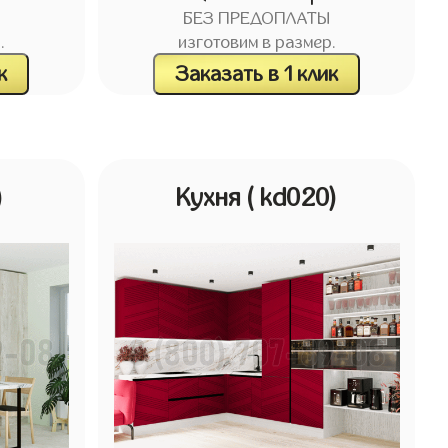
БЕЗ ПРЕДОПЛАТЫ
.
изготовим в размер.
к
Заказать в 1 клик
)
Кухня
( kd020)