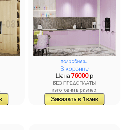
подробнее...
В корзину
Цена
76000
р
БЕЗ ПРЕДОПЛАТЫ
.
изготовим в размер.
к
Заказать в 1 клик