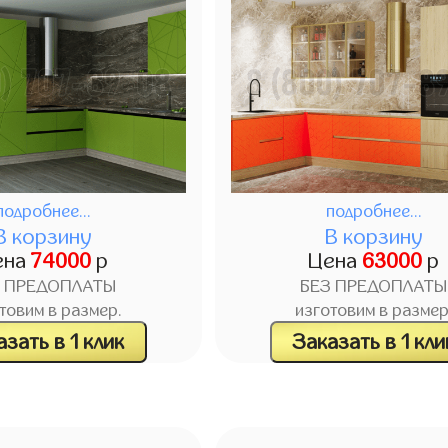
подробнее...
подробнее...
В корзину
В корзину
ена
74000
р
Цена
63000
р
З ПРЕДОПЛАТЫ
БЕЗ ПРЕДОПЛАТЫ
товим в размер.
изготовим в размер
зать в 1 клик
Заказать в 1 кли