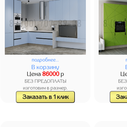
подробнее...
В корзину
Цена
86000
р
Ц
БЕЗ ПРЕДОПЛАТЫ
БЕ
изготовим в размер.
изго
Заказать в 1 клик
Зака