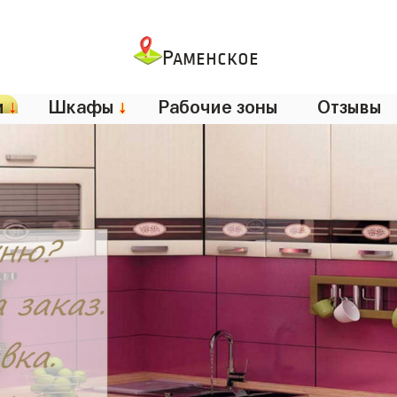
Раменское
и
↓
Шкафы
↓
Рабочие зоны
Отзывы