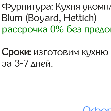
Фурнитура: Кухня уком
Blum (Boyard, Hettich)
рассрочка 0% без предо
Сроки:
изготовим кухню 
за 3-7 дней.
Офор