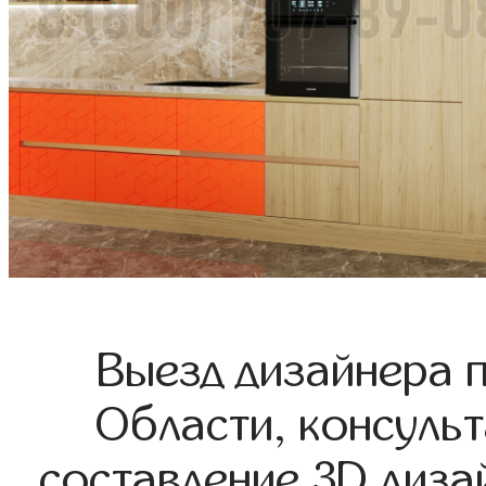
Выезд дизайнера 
Области, консульт
составление 3D диза