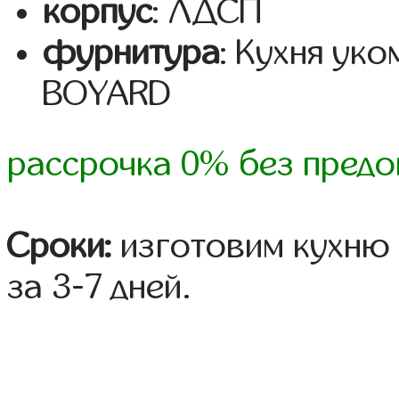
корпус
: ЛДСП
фурнитура
: Кухня ук
BOYARD
рассрочка 0% без предо
Сроки:
изготовим кухню 
за 3-7 дней.