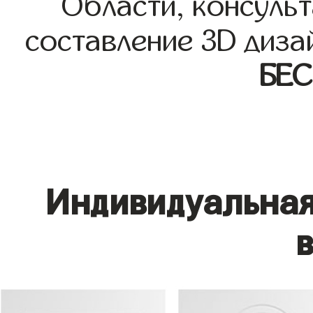
Области, консульт
составление 3D диза
БЕ
Индивидуальная