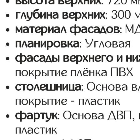
высота верхних
: 720 м
глубина верхних
: 300 
материал фасадов
: 
планировка
: Угловая
фасады верхнего и ни
покрытие плёнка ПВХ
столешница
: Основа 
покрытие - пластик
фартук
: Основа ДВП,
пластик