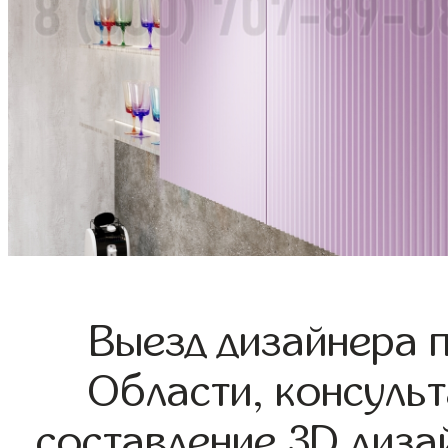
Выезд дизайнера 
Области, консульт
составление 3D диза