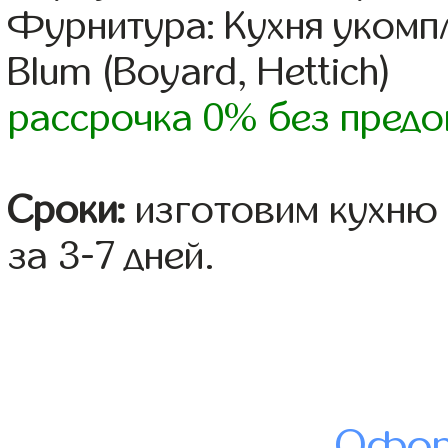
Фурнитура: Кухня уком
Blum (Boyard, Hettich)
рассрочка 0% без предо
Сроки:
изготовим кухню 
за 3-7 дней.
Офор