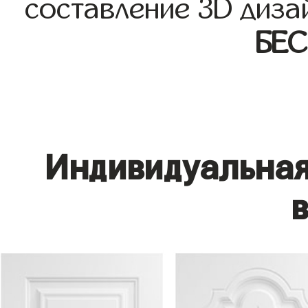
составление 3D диза
БЕ
Индивидуальная