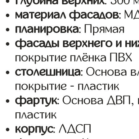
глубина верхних
: 300 
материал фасадов
: 
планировка
: Прямая
фасады верхнего и ни
покрытие плёнка ПВХ
столешница
: Основа 
покрытие - пластик
фартук
: Основа ДВП,
пластик
корпус
: ЛДСП