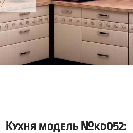
Кухня модель №kd052: