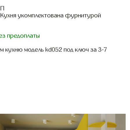
СП
: Кухня укомплектована фурнитурой
ез предоплаты
 кухню модель kd052 под ключ за 3-7