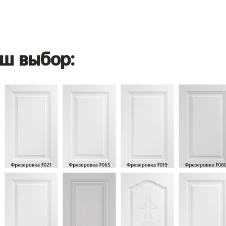
ш выбор: