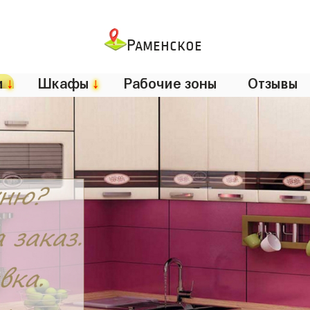
Раменское
и
↓
Шкафы
↓
Рабочие зоны
Отзывы