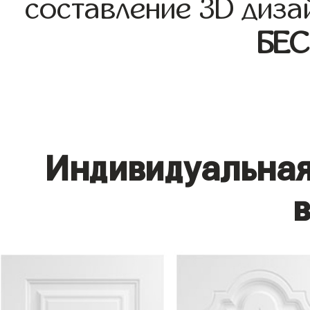
составление 3D диза
БЕ
Индивидуальная