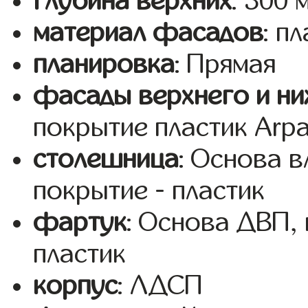
глубина верхних
: 300 
материал фасадов
: п
планировка
: Прямая
фасады верхнего и ни
покрытие пластик Arp
столешница
: Основа 
покрытие - пластик
фартук
: Основа ДВП,
пластик
корпус
: ЛДСП