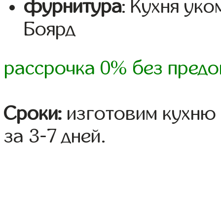
фурнитура
: Кухня ук
Боярд
рассрочка 0% без предо
Сроки:
изготовим кухню 
за 3-7 дней.