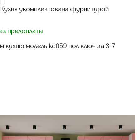
СП
: Кухня укомплектована фурнитурой
ез предоплаты
 кухню модель kd059 под ключ за 3-7