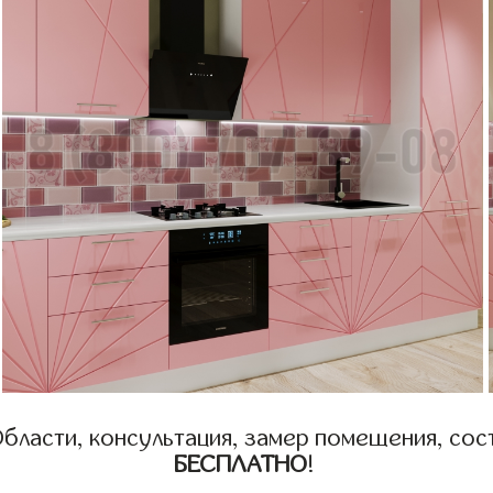
бласти, консультация, замер помещения, сост
БЕСПЛАТНО
!