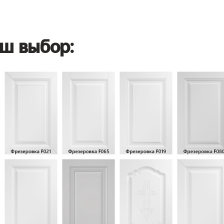
ш выбор: