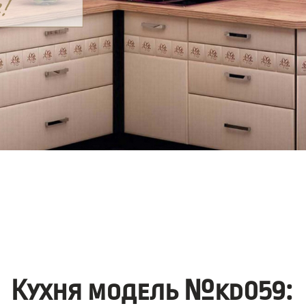
Кухня модель №kd059: