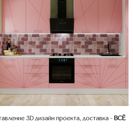
авление 3D дизайн проекта, доставка -
ВСЁ