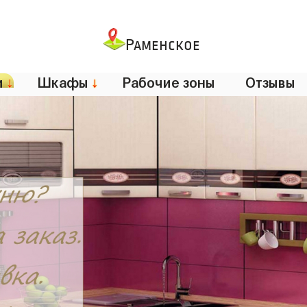
Раменское
и
↓
Шкафы
↓
Рабочие зоны
Отзывы