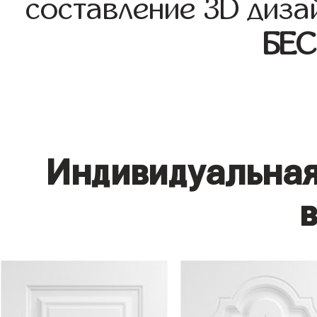
составление 3D диза
БЕ
Индивидуальная