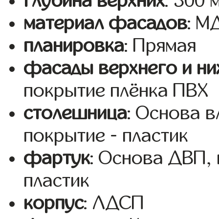
глубина верхних
: 300 
материал фасадов
: 
планировка
: Прямая
фасады верхнего и ни
покрытие плёнка ПВХ
столешница
: Основа 
покрытие - пластик
фартук
: Основа ДВП,
пластик
корпус
: ЛДСП