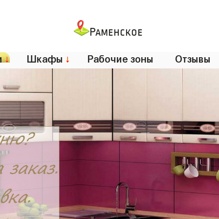
Раменское
и
↓
Шкафы
↓
Рабочие зоны
Отзывы