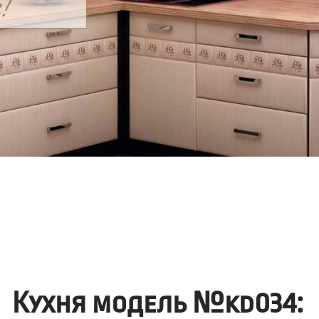
Кухня модель №kd034: