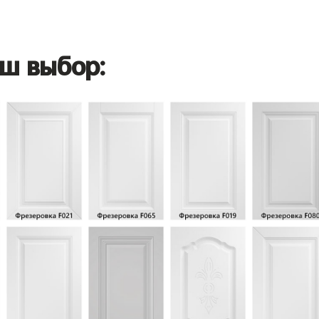
ш выбор: