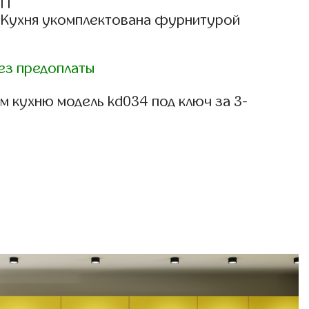
СП
: Кухня укомплектована фурнитурой
ез предоплаты
м кухню модель kd034 под ключ за 3-