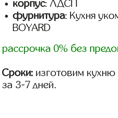
корпус
: ЛДСП
фурнитура
: Кухня ук
BOYARD
рассрочка 0% без предо
Сроки:
изготовим кухню 
за 3-7 дней.