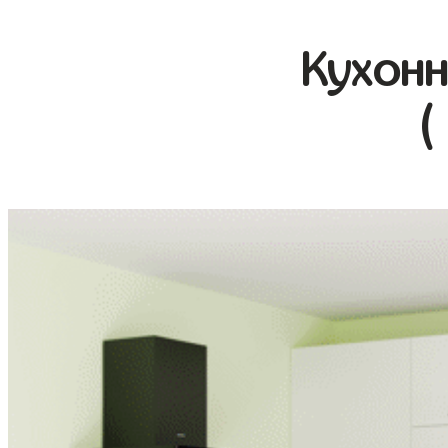
Кухонн
(