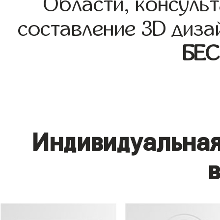
Области, консульт
составление 3D диза
БЕ
Индивидуальная