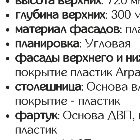
высота верхних
: 720 м
глубина верхних
: 300 
материал фасадов
: п
планировка
: Угловая
фасады верхнего и ни
покрытие пластик Arp
столешница
: Основа 
покрытие - пластик
фартук
: Основа ДВП,
пластик