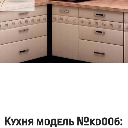
Кухня модель №kd006: