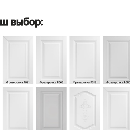
ш выбор: