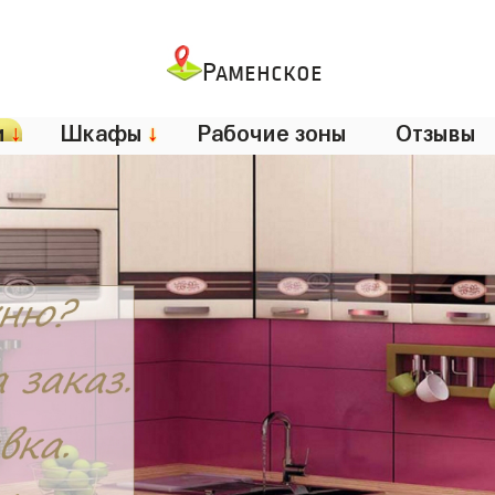
Раменское
и
↓
Шкафы
↓
Рабочие зоны
Отзывы