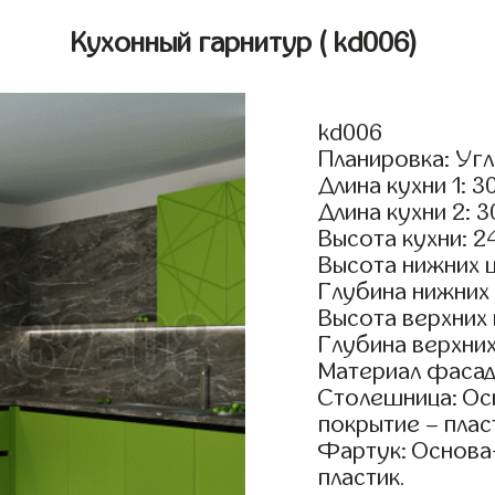
Кухонный гарнитур
( kd006)
kd006
Планировка: Уг
Длина кухни 1: 3
Длина кухни 2: 
Высота кухни: 2
Высота нижних 
Глубина нижних
Высота верхних
Глубина верхни
Материал фасад
Столешница: Осн
покрытие – плас
Фартук: Основа
пластик.