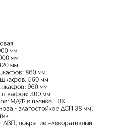
ловая
000 мм
3000 мм
420 мм
шкафов: 860 мм
 шкафов: 560 мм
 шкафов: 960 мм
х шкафов: 300 мм
ов: МДФ в пленке ПВХ
ова - влагостойкое ДСП 38 мм,
тик.
- ДВП, покрытие –декоративный