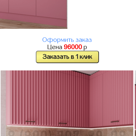
Оформить заказ
Цена
96000
р
Заказать в 1 клик