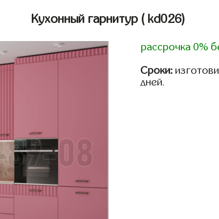
Кухонный гарнитур
( kd026)
рассрочка 0% б
Сроки:
изготовим
дней.