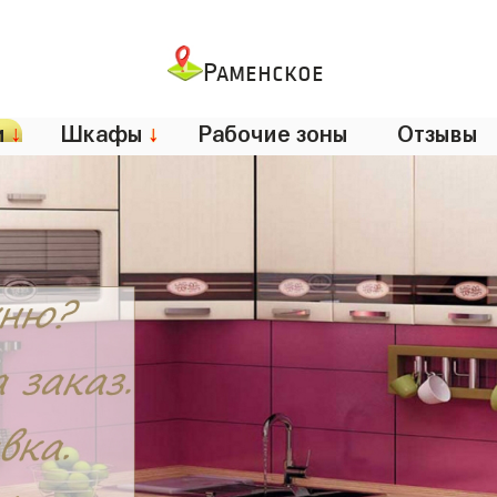
Раменское
и
↓
Шкафы
↓
Рабочие зоны
Отзывы