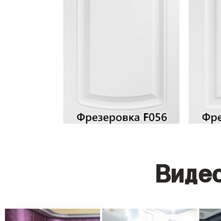
Видео