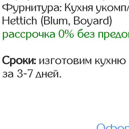
Фурнитура: Кухня уком
Hettich (Blum, Boyard)
рассрочка 0% без предо
Сроки:
изготовим кухню 
за 3-7 дней.
Офор