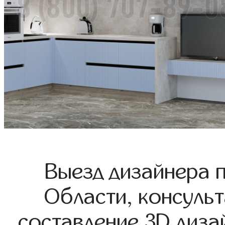
Выезд дизайнера 
Области, консульт
составление 3D диза