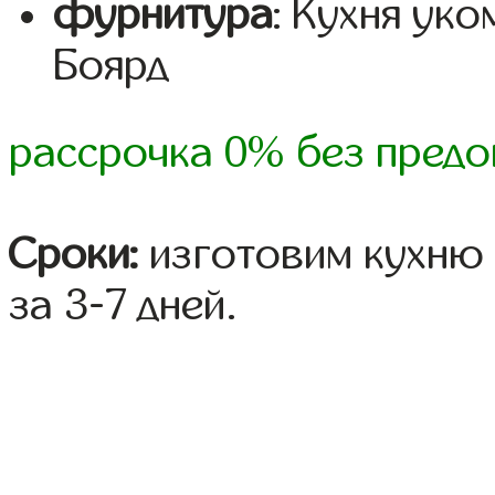
фурнитура
: Кухня ук
Боярд
рассрочка 0% без предо
Сроки:
изготовим кухню 
за 3-7 дней.