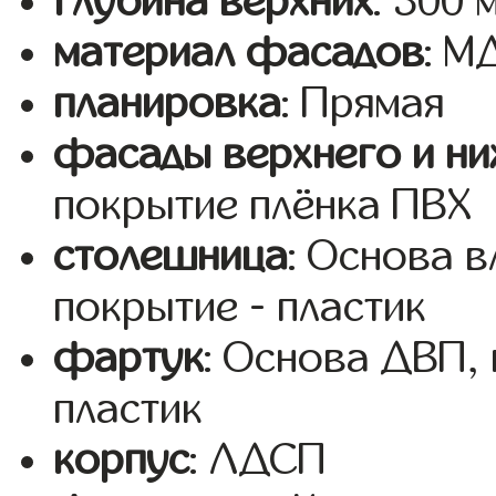
глубина верхних
: 300 
материал фасадов
: 
планировка
: Прямая
фасады верхнего и ни
покрытие плёнка ПВХ
столешница
: Основа 
покрытие - пластик
фартук
: Основа ДВП,
пластик
корпус
: ЛДСП