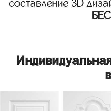
составление 3D диза
БЕ
Индивидуальная