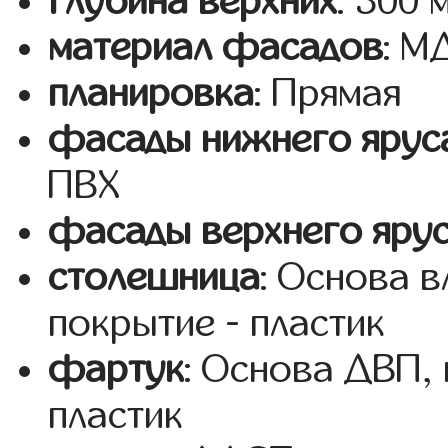
глубина верхних
: 300 
материал фасадов
: М
планировка
: Прямая
фасады нижнего ярус
ПВХ
фасады верхнего яру
столешница
: Основа 
покрытие - пластик
фартук
: Основа ДВП,
пластик