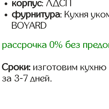
корпус
: ЛДСП
фурнитура
: Кухня ук
BOYARD
рассрочка 0% без предо
Сроки:
изготовим кухню 
за 3-7 дней.