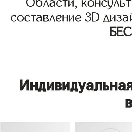
Области, консульт
составление 3D диза
БЕ
Индивидуальная