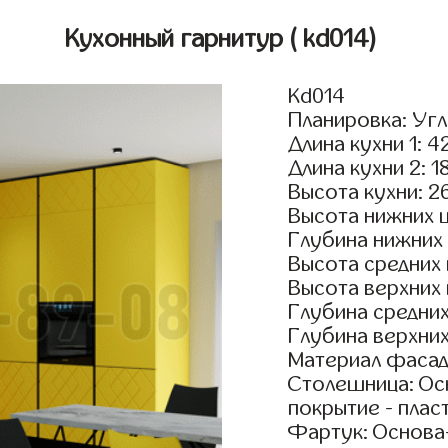
Кухонный гарнитур
( kd014)
Kd014
Планировка: Уг
Длина кухни 1: 4
Длина кухни 2: 1
Высота кухни: 2
Высота нижних 
Глубина нижних
Высота средних
Высота верхних
Глубина средни
Глубина верхни
Материал фасад
Столешница: Осн
покрытие - пласт
Фартук: Основа