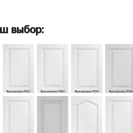
ш выбор: