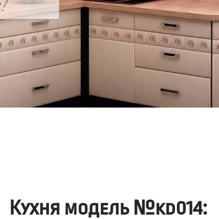
Кухня модель №kd014: