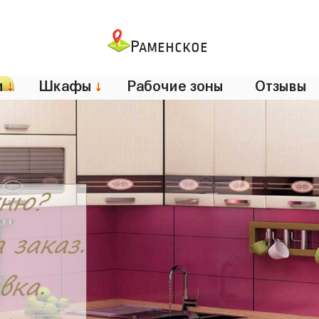
Раменское
и
↓
Шкафы
↓
Рабочие зоны
Отзывы