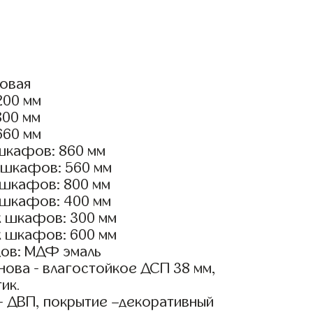
ловая
200 мм
800 мм
660 мм
шкафов: 860 мм
 шкафов: 560 мм
 шкафов: 800 мм
 шкафов: 400 мм
х шкафов: 300 мм
х шкафов: 600 мм
ов: МДФ эмаль
ова - влагостойкое ДСП 38 мм,
ик.
- ДВП, покрытие –декоративный