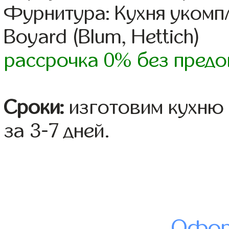
Фурнитура: Кухня уком
Boyard (Blum, Hettich)
рассрочка 0% без предо
Сроки:
изготовим кухню 
за 3-7 дней.
Офор