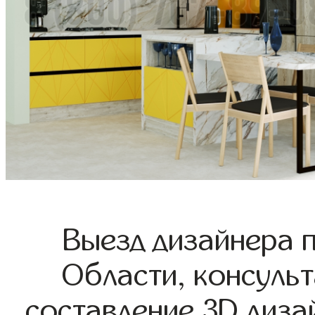
Выезд дизайнера 
Области, консульт
составление 3D диза