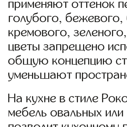
применяют оттенок п
голубого, бежевого, 
кремового, зеленого
цветы запрещено испо
общую концепцию сти
уменьшают простран
На кухне в стиле Рок
мебель овальных или
позволит кухонному г