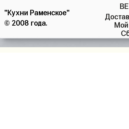
ВЕ
"Кухни Раменское"
Достав
© 2008 года.
Мой
Сб