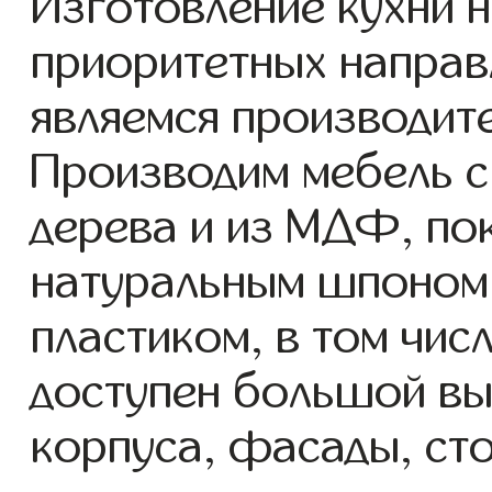
Изготовление кухни н
приоритетных направ
являемся производит
Производим мебель с
дерева и из МДФ, по
натуральным шпоном,
пластиком, в том чис
доступен большой вы
корпуса, фасады, ст