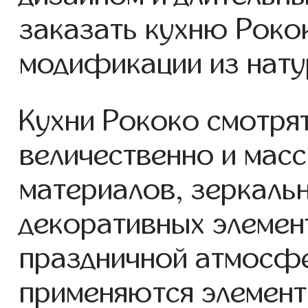
заказать кухню Роко
модификации из нату
Кухни Рококо смотря
величественно и мас
материалов, зеркаль
декоративных элеме
праздничной атмосфе
применяются элемент