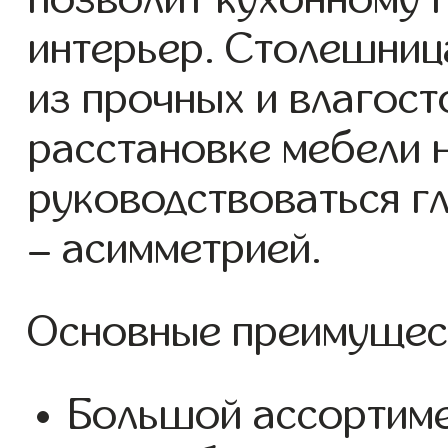
интерьер. Столешниц
из прочных и влагост
расстановке мебели 
руководствоваться г
– асимметрией.
Основные преимущест
Большой ассортиме