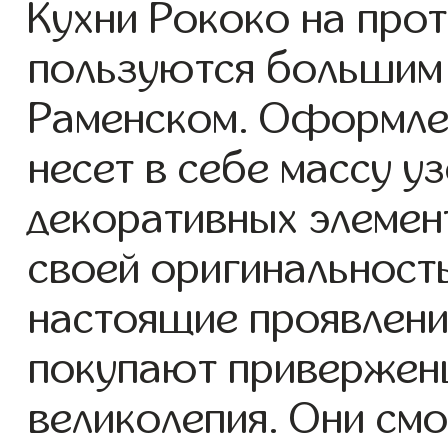
Кухни Рококо на про
пользуются большим 
Раменском. Оформлен
несет в себе массу у
декоративных элемен
своей оригинальност
настоящие проявлени
покупают приверженц
великолепия. Они смо