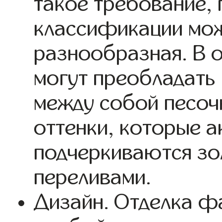
такое требование, 
классификации мож
разнообразная. В 
могут преобладать 
между собой песоч
оттенки, которые а
подчеркиваются зо
переливами.
Дизайн. Отделка ф