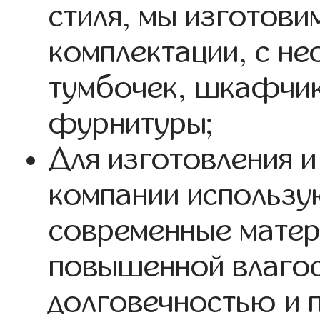
стиля, мы изготови
комплектации, с н
тумбочек, шкафчик
фурнитуры;
Для изготовления и
компании использу
современные мате
повышенной влаго
долговечностью и 