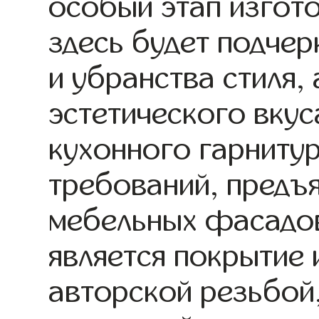
особый этап изгото
здесь будет подче
и убранства стиля,
эстетического вкус
кухонного гарниту
требований, предъ
мебельных фасадов
является покрытие 
авторской резьбой,