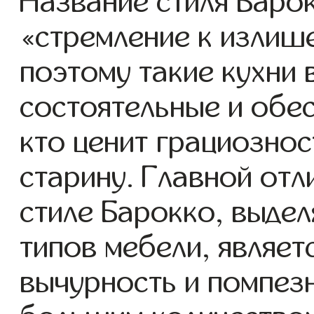
Название стиля Баро
«стремление к излиш
поэтому такие кухни
состоятельные и обес
кто ценит грациознос
старину. Главной отл
стиле Барокко, выде
типов мебели, являе
вычурность и помпез