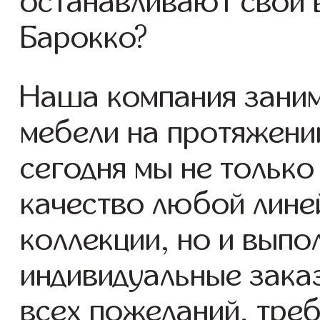
останавливают свой 
Барокко?
Наша компания заним
мебели на протяжении
сегодня мы не тольк
качество любой лине
коллекции, но и вып
индивидуальные заказ
всех пожеланий, тре