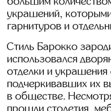
большим количеством
украшений, которым
гарнитуров и отдельн
Стиль Барокко зароди
использовался дворя
отделки и украшения
подчеркивавших их в
в обществе. Несмотря
прошли столетия, меб