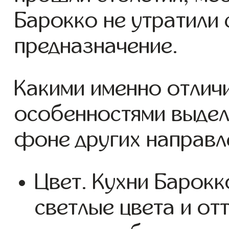
Барокко не утратили 
предназначение.
Какими именно отлич
особенностями выдел
фоне других направл
Цвет. Кухни Барок
светлые цвета и от