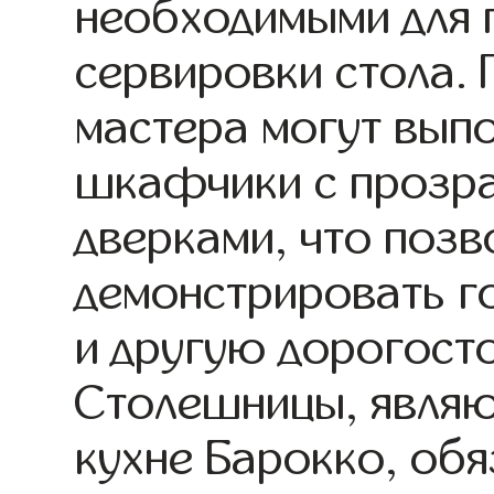
необходимыми для 
сервировки стола.
мастера могут вып
шкафчики с прозр
дверками, что позв
демонстрировать г
и другую дорогост
Столешницы, являю
кухне Барокко, об