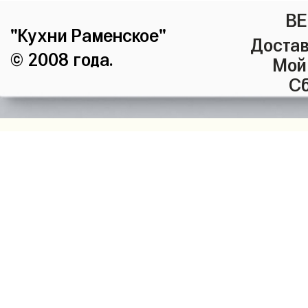
ВЕ
"Кухни Раменское"
Достав
© 2008 года.
Мой
Сб