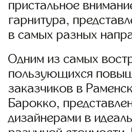
пристальное внимани
гарнитура, представл
в самых разных напра
Одним из самых вост
пользующихся повыш
заказчиков в Раменск
Барокко, представле
дизайнерами в идеаль