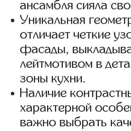
ансамбля сияла св
Уникальная геометр
отличает четкие уз
фасады, выкладыва
лейтмотивом в дета
зоны кухни.
Наличие контрастны
характерной особе
важно выбрать кач