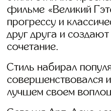
фильме «Великий Гэтс
прогрессу и классич
друг друга и создаю
сочетание.
Стиль набирал попул
совершенствовался и
лучшем своем вопло