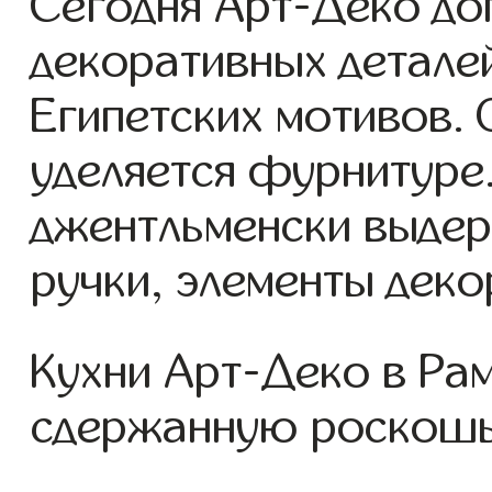
Сегодня Арт-Деко до
декоративных деталей
Египетских мотивов.
уделяется фурнитуре
джентльменски выде
ручки, элементы деко
Кухни Арт-Деко в Ра
сдержанную роскошь 