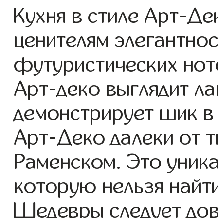
Кухня в стиле Арт-Де
ценителям элегантнос
футуристических нот
Арт-деко выглядит ла
демонстрирует шик в
Арт-Деко далеки от 
Раменском. Это уника
которую нельзя найт
Шедевры следует до