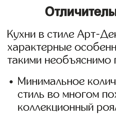
Отличитель
Кухни в стиле Арт-Д
характерные особенн
такими необъяснимо 
Минимальное колич
стиль во многом п
коллекционный роя