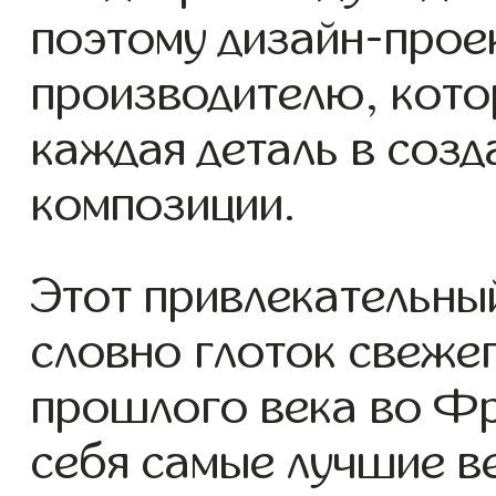
поэтому дизайн-прое
производителю, кото
каждая деталь в соз
композиции.
Этот привлекательны
словно глоток свежег
прошлого века во Фр
себя самые лучшие ве