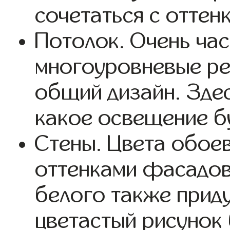
сочетаться с оттен
Потолок. Очень ча
многоуровневые ре
общий дизайн. Зде
какое освещение бу
Стены. Цвета обое
оттенками фасадов
белого также приду
цветастый рисунок