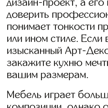
дизайн-проект, а его
доверить профессион
понимает тонкости п
или ином стиле. Если
изысканный Арт-Деко
закажите кухню мечт
вашим размерам.
Мебель играет больш
композиции, однако 