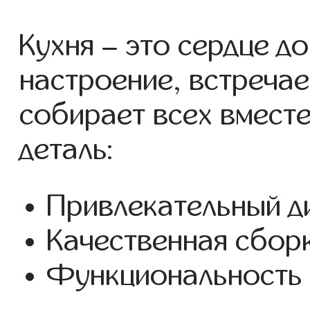
Кухня – это сердце д
настроение, встречае
собирает всех вмест
деталь:
Привлекательный д
Качественная сбор
Функциональность 