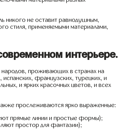
ль никого не оставит равнодушным,
го стиля, применяемыми материалами,
современном интерьере.
 народов, проживающих в странах на
 испанских, французских, турецких, и
ьных, и ярких красочных цветов, и всех
 также прослеживаются ярко выраженные:
еют прямые линии и простые формы);
ляют простор для фантазии);