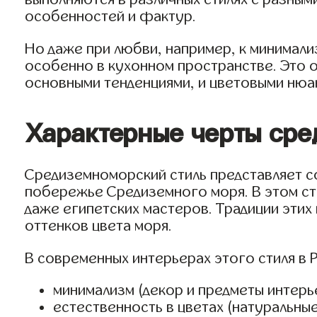
особенностей и фактур.
Но даже при любви, например, к минимали
особенно в кухонном пространстве. Это 
основными тенденциями, и цветовыми нюа
Характерные черты сре
Средиземноморский стиль представляет с
побережье Средиземного моря. В этом сти
даже египетских мастеров. Традиции этих 
оттенков цвета моря.
В современных интерьерах этого стиля в
минимализм (декор и предметы интер
естественность в цветах (натуральны