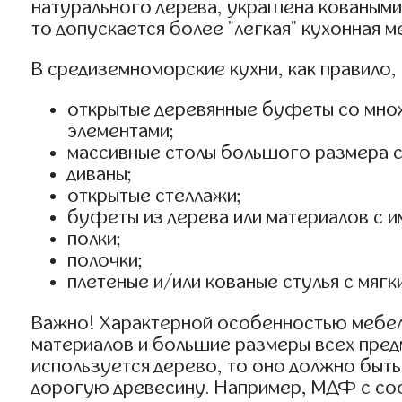
натурального дерева, украшена коваными 
то допускается более "легкая" кухонная 
В средиземноморские кухни, как правило,
открытые деревянные буфеты со множе
элементами;
массивные столы большого размера с
диваны;
открытые стеллажи;
буфеты из дерева или материалов с и
полки;
полочки;
плетеные и/или кованые стулья с мягк
Важно! Характерной особенностью мебели
материалов и большие размеры всех предм
используется дерево, то оно должно быть
дорогую древесину. Например, МДФ с с