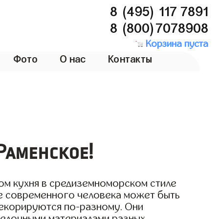
8 (495) 117 7891
8 (800)7078908
Корзина пуста
Фото
О нас
Контакты
Раменское!
ом кухня в средиземноморском стиле
е современного человека может быть
декорируются по-разному. Они
делочными материалами разных