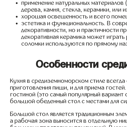
применение натуральных материалов 
дерева, камня, стекла, керамики, или
хорошая освещенность и всего помеще
эстетика и функциональность. В совр
декоративности, но и практичности п
декоративная керамика может играть 
соломки используются по прямому на
Особенности среди
Кухня в средиземноморском стиле всегда
приготовления пищи, и для приема гостей
гостиной (это самый популярный вариант 
большой обеденный стол с местами для сид
Большой стол является традиционным эле
а рабочая зона выносится в отдельную ни