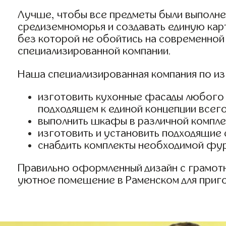
Лучше, чтобы все предметы были выполнен
средиземноморья и создавать единую кар
без которой не обойтись на современной
специализированной компании.
Наша специализированная компания по из
изготовить кухонные фасады любого р
подходящем к единой концепции всего
выполнить шкафы в различной комплек
изготовить и установить подходящие
снабдить комплекты необходимой фу
Правильно оформленный дизайн с грамот
уютное помещение в Раменском для пригот