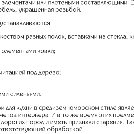
элементами или плетеными составляющими. Ес
мебель, украшенная резьбой.
 устанавливаются
ством разных полок, вставками из стекла, к
 элементами ковки;
митацией под дерево;
ими сиденьями.
 для кухни в средиземноморском стиле являе
етов интерьера. И в то же время этих предме
 дорогих пород и иметь признаки старения. 
оответствующей обработкой.