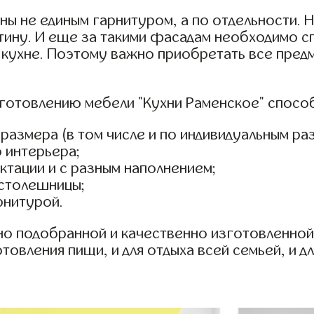
ы не единым гарнитуром, а по отдельности. Н
тину. И еще за такими фасадам необходимо 
 кухне. Поэтому важно приобретать все пред
готовлению мебели "Кухни Раменское" спосо
азмера (в том числе и по индивидуальным раз
 интерьера;
тации и с разным наполнением;
 столешницы;
рнитурой.
но подобранной и качественно изготовленно
овления пищи, и для отдыха всей семьей, и д