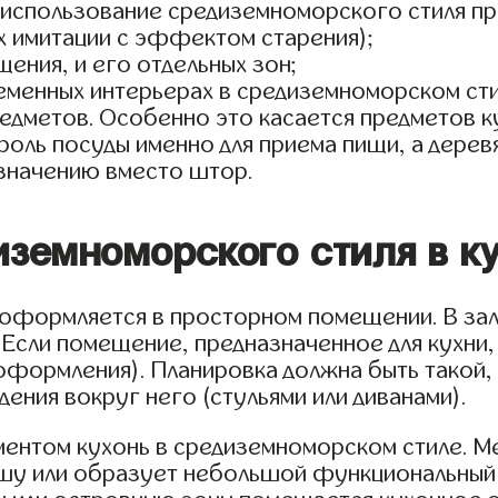
(использование средиземноморского стиля пр
 их имитации с эффектом старения);
ния, и его отдельных зон;
еменных интерьерах в средиземноморском сти
редметов. Особенно это касается предметов 
роль посуды именно для приема пищи, а дерев
значению вместо штор.
земноморского стиля в ку
 оформляется в просторном помещении. В зал
. Если помещение, предназначенное для кухни
оформления). Планировка должна быть такой, 
ения вокруг него (стульями или диванами).
ментом кухонь в средиземноморском стиле. М
шу или образует небольшой функциональный "