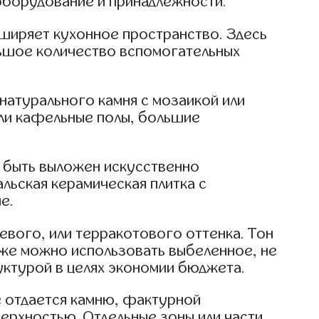
оборудование и принадлежности.
ширяет кухонное пространство. Здесь
льшое количество вспомогательных
натурального камня с мозаикой или
или кафельные полы, большие
т быть выложен искусственно
льская керамическая плитка с
е.
евого, или терракотового оттенка. Тон
акже можно использовать выбеленное, не
уктурой в целях экономии бюджета.
е отдается камню, фактурной
верхностью. Отдельные зоны или части