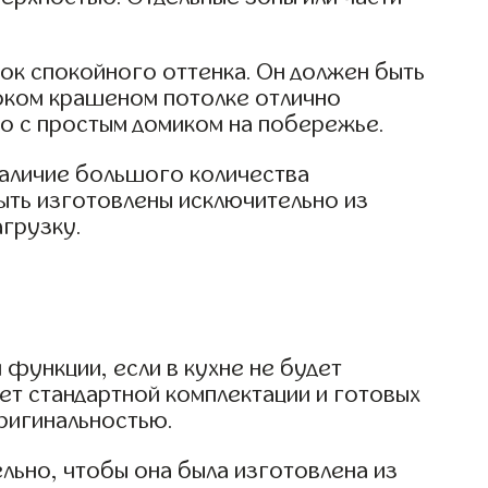
ок спокойного оттенка. Он должен быть
соком крашеном потолке отлично
во с простым домиком на побережье.
 наличие большого количества
быть изготовлены исключительно из
агрузку.
 функции, если в кухне не будет
ет стандартной комплектации и готовых
ригинальностью.
льно, чтобы она была изготовлена из