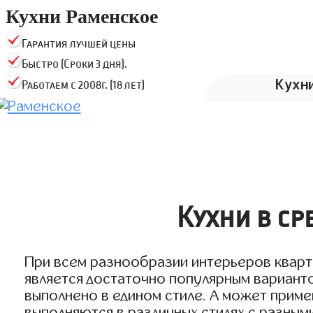
Кухни Раменское
Гарантия лучшей цены
Быстро (Сроки 3 дня).
Кухн
Работаем с 2008г. (18 лет)
Кухни в с
При всем разнообразии интерьеров кварт
является достаточно популярным вариан
выполнено в едином стиле. А может приме
выполняются в различных стилях с разны