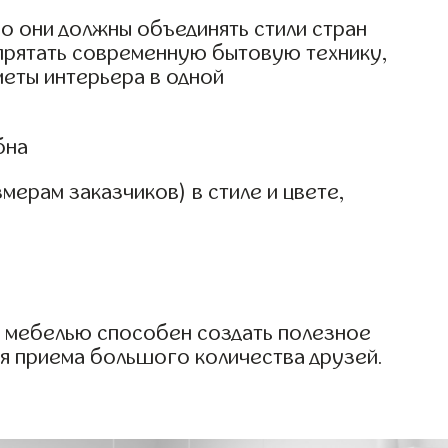
о они должны объединять стили стран
спрятать современную бытовую технику,
меты интерьера в одной
бна
мерам заказчиков) в стиле и цвете,
й мебелью способен создать полезное
ля приема большого количества друзей.