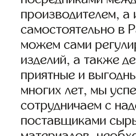
производителем, а
самостоятельно в 
можем сами регули
изделий, а также д
приятные и выгодны
многих лет, мы ус
сотрудничаем с на
поставщиками сырь
материалов, необх