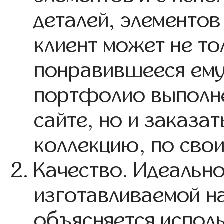
деталей, элементо
клиент может не т
понравившееся ему
портфолио выполне
сайте, но и заказа
коллекцию, по свои
Качество. Идеально
изготавливаемой н
объясняется испол