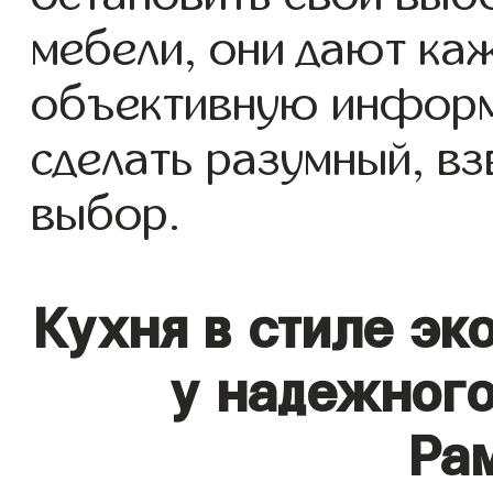
мебели, они дают ка
объективную инфор
сделать разумный, в
выбор.
Кухня в стиле эк
у надежного
Ра