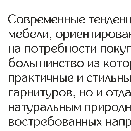
Современные тенденц
мебели, ориентирова
на потребности поку
большинство из кото
практичные и стильн
гарнитуров, но и отд
натуральным природн
востребованных напр