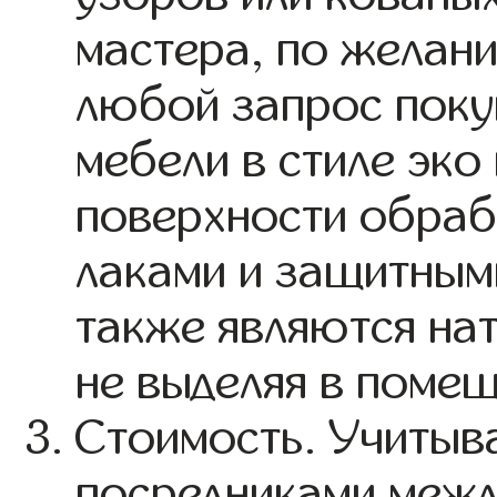
мастера, по желани
любой запрос поку
мебели в стиле эко 
поверхности обра
лаками и защитным
также являются на
не выделяя в помещ
Стоимость. Учитыва
посредниками межд