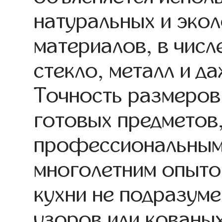
натуральных и эко
материалов, в числ
стекло, металл и д
Точность размеров
готовых предметов
профессиональным
многолетним опытом
кухни не подразуме
узоров или кованы