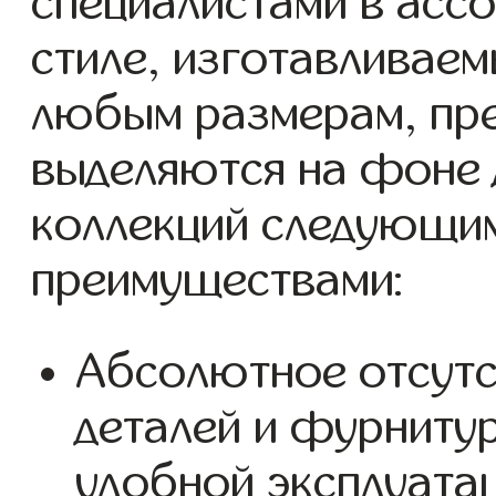
специалистами в ассо
стиле, изготавливаем
любым размерам, пре
выделяются на фоне 
коллекций следующим
преимуществами:
Абсолютное отсутс
деталей и фурниту
удобной эксплуатац