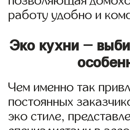
позволяющая домохо
работу удобно и ком
Эко кухни - выб
особен
Чем именно так прив
постоянных заказчик
эко стиле, представ