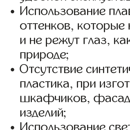
Использование плав
оттенков, которые
и не режут глаз, ка
природе;
Отсутствие синтети
пластика, при изго
шкафчиков, фасадо
изделий;
Использование свет