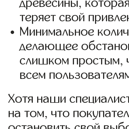
древесины, которая
теряет свой привле
Минимальное колич
делающее обстанов
слишком простым, ч
всем пользователя
Хотя наши специалис
на том, что покупате
остановить свой выб