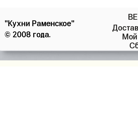
ВЕ
"Кухни Раменское"
Достав
© 2008 года.
Мой
Сб