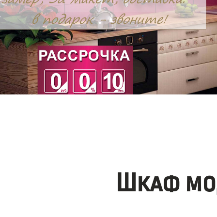
Шкаф мо