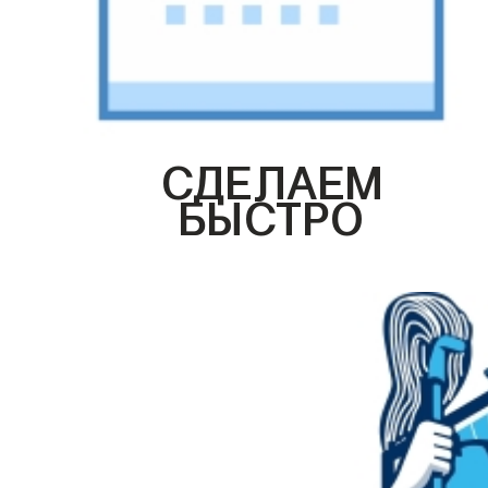
СДЕЛАЕМ
БЫСТРО