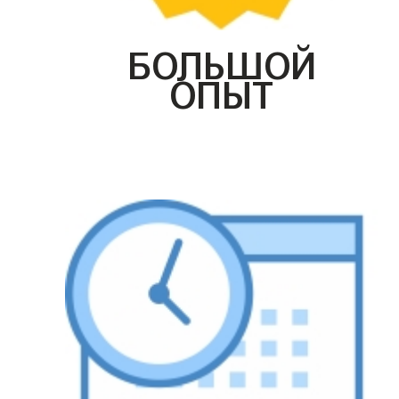
БОЛЬШОЙ
ОПЫТ