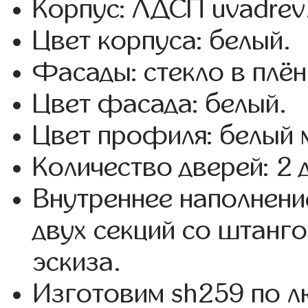
Корпус: ЛДСП uvadrev
Цвет корпуса: белый.
Фасады: стекло в плёнк
Цвет фасада: белый.
Цвет профиля: белый 
Количество дверей: 2 
Внутреннее наполнени
двух секций со штанго
эскиза.
Изготовим sh259 по 