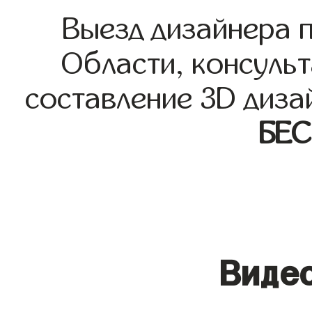
Выезд дизайнера 
Области, консульт
составление 3D диза
БЕ
Видео