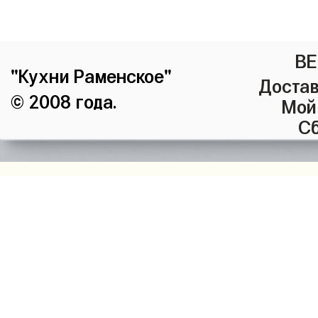
ВЕ
"Кухни Раменское"
Достав
© 2008 года.
Мой
Сб