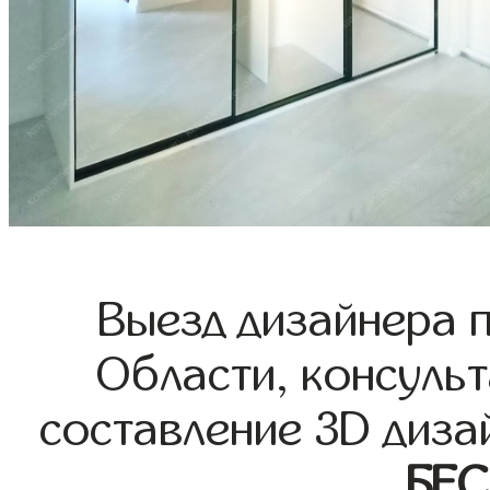
Выезд дизайнера 
Области, консульт
составление 3D диза
БЕ