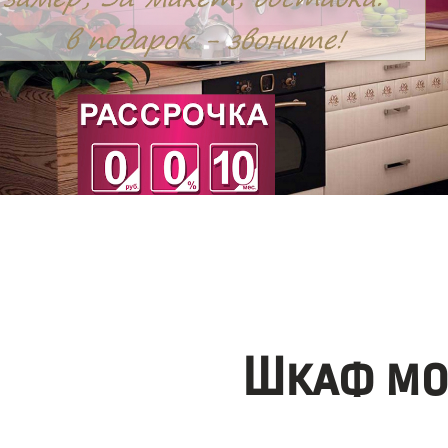
Шкаф мо