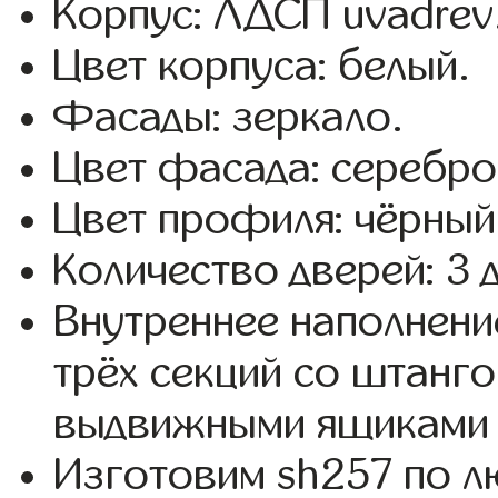
Корпус: ЛДСП uvadrev
Цвет корпуса: белый.
Фасады: зеркало.
Цвет фасада: серебро
Цвет профиля: чёрный
Количество дверей: 3 
Внутреннее наполнени
трёх секций со штанго
выдвижными ящиками 
Изготовим sh257 по 