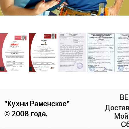
ВЕ
"Кухни Раменское"
Достав
© 2008 года.
Мой
Сб