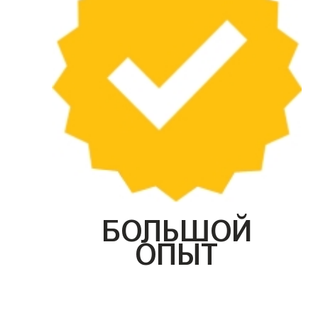
БОЛЬШОЙ
ОПЫТ