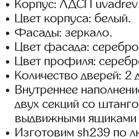
Корпус: ЛДСП uvadrev
Цвет корпуса: белый.
Фасады: зеркало.
Цвет фасада: серебро
Цвет профиля: серебр
Количество дверей: 2 
Внутреннее наполнени
двух секций со штанго
выдвижными ящиками 
Изготовим sh239 по 