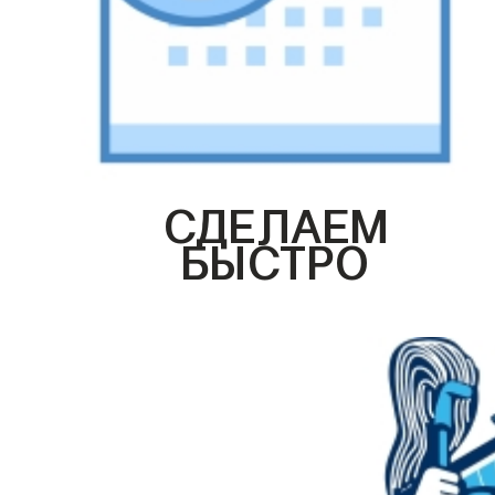
СДЕЛАЕМ
БЫСТРО