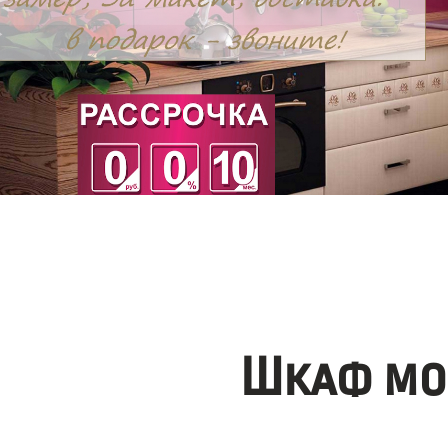
Шкаф мо