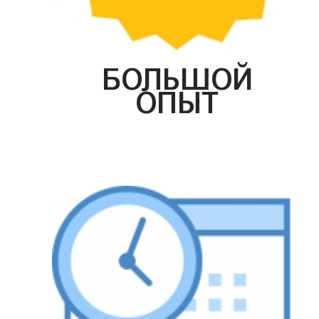
БОЛЬШОЙ
ОПЫТ