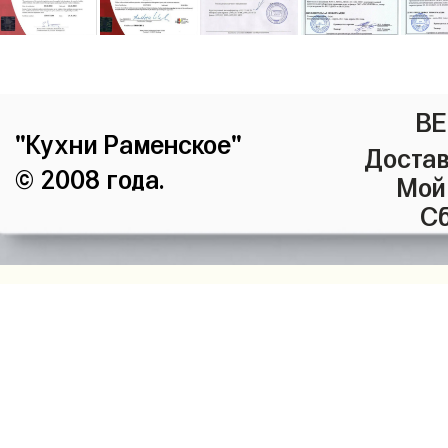
ВЕ
"Кухни Раменское"
Достав
© 2008 года.
Мой
Сб