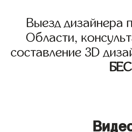
Выезд дизайнера 
Области, консульт
составление 3D диза
БЕ
Видео