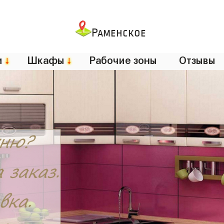
Раменское
и
↓
Шкафы
↓
Рабочие зоны
Отзывы