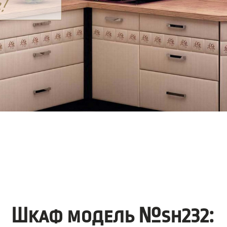
Шкаф модель №sh232: