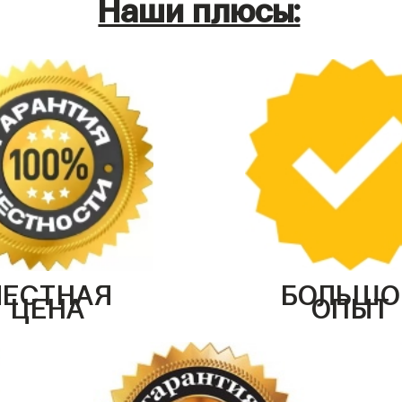
Наши плюсы:
ЧЕСТНАЯ
БОЛЬШО
ЦЕНА
ОПЫТ