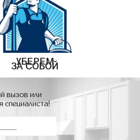
УБЕРЕМ
ЗА СОБОЙ
й вызов или
я специалиста!