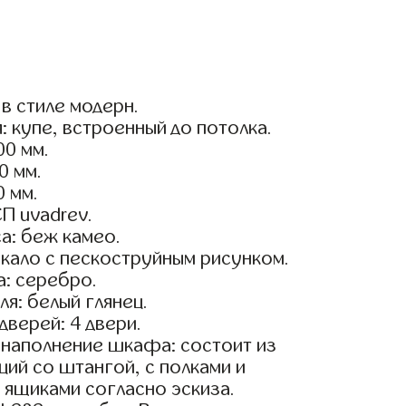
в стиле модерн.
: купе, встроенный до потолка.
0 мм.
0 мм.
0 мм.
П uvadrev.
а: беж камео.
кало с пескоструйным рисунком.
: серебро.
я: белый глянец.
дверей: 4 двери.
наполнение шкафа: состоит из
ций со штангой, с полками и
ящиками согласно эскиза.