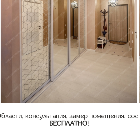
бласти, консультация, замер помещения, сост
БЕСПЛАТНО
!