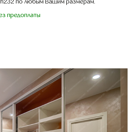
sh232 по любым Вашим размерам.
ез предоплаты