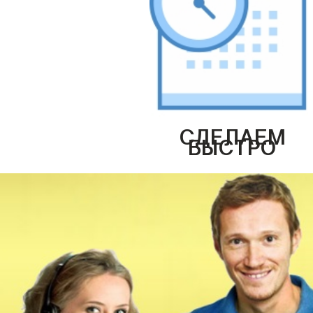
СДЕЛАЕМ
БЫСТРО