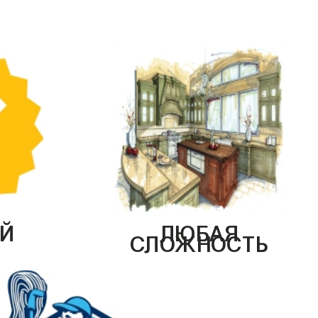
Й
ЛЮБАЯ
СЛОЖНОСТЬ