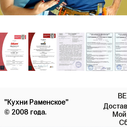
ВЕ
"Кухни Раменское"
Достав
© 2008 года.
Мой
Сб