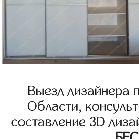
Выезд дизайнера 
Области, консульт
составление 3D диза
БЕ