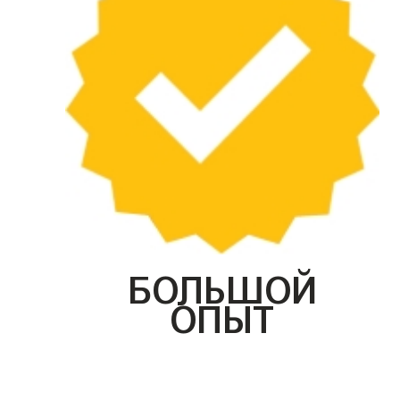
БОЛЬШОЙ
ОПЫТ