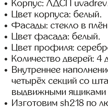
Корпус: ЛДСП uvadrev
Цвет корпуса: белый.
Фасады: стекло в плёнк
Цвет фасада: белый.
Цвет профиля: серебр
Количество дверей: 4 
Внутреннее наполнени
четырёх секций со шта
выдвижными ящиками 
Изготовим sh218 по 