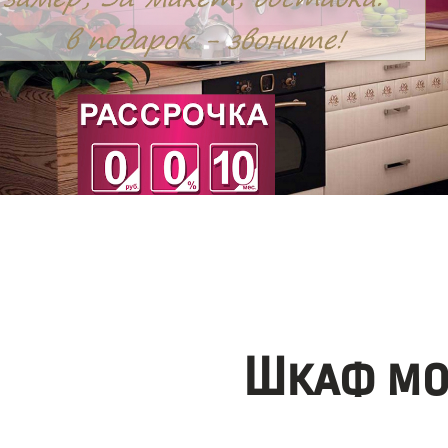
Шкаф мо