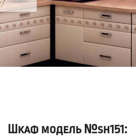
Шкаф модель №sh151: