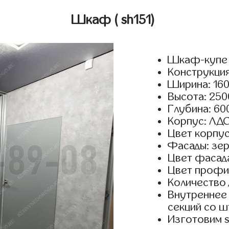
Шкаф
( sh151)
Шкаф-купе 
Конструкция
Ширина: 160
Высота: 250
Глубина: 60
Корпус: ЛДС
Цвет корпус
Фасады: зер
Цвет фасада
Цвет профи
Количество 
Внутреннее 
секций со ш
Изготовим s