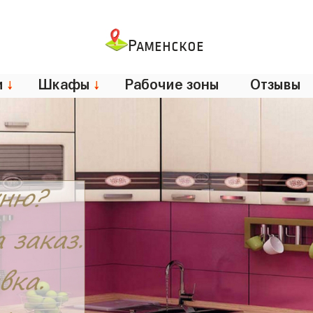
Раменское
и
↓
Шкафы
↓
Рабочие зоны
Отзывы