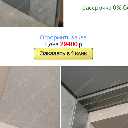
рассрочка 0% б
Оформить заказ
Цена
29400
р
Заказать в 1 клик