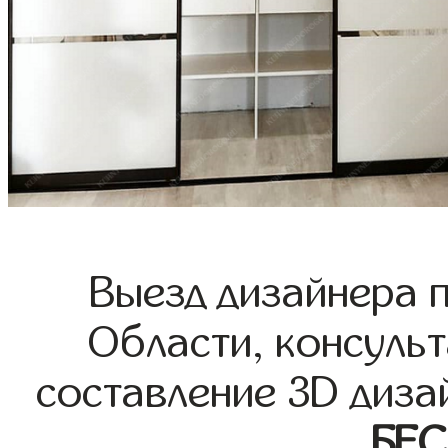
Выезд дизайнера 
Области, консульт
составление 3D диза
БЕ