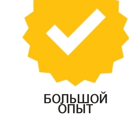
БОЛЬШОЙ
ОПЫТ