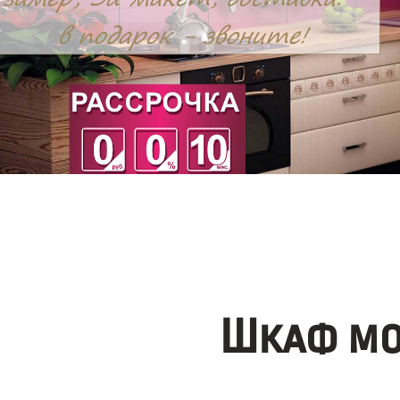
Шкаф мо