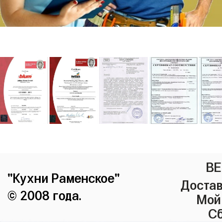
ВЕ
"Кухни Раменское"
Достав
© 2008 года.
Мой
Сб