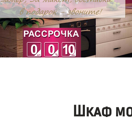
Шкаф мо