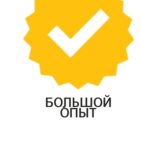
БОЛЬШОЙ
ОПЫТ