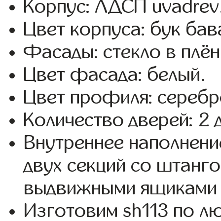
Корпус: ЛДСП uvadrev
Цвет корпуса: бук бав
Фасады: стекло в плёнк
Цвет фасада: белый.
Цвет профиля: серебр
Количество дверей: 2 
Внутреннее наполнени
двух секций со штанго
выдвижными ящиками 
Изготовим sh113 по 