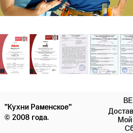
ВЕ
"Кухни Раменское"
Достав
© 2008 года.
Мой
Сб