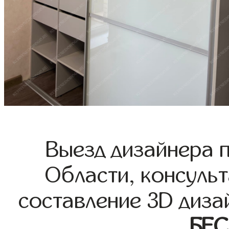
Выезд дизайнера 
Области, консульт
составление 3D диза
БЕ