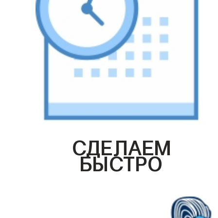
СДЕЛАЕМ
БЫСТРО