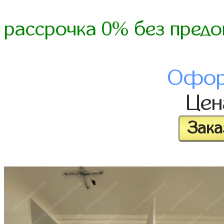
рассрочка 0% без предо
Офор
Це
Зака