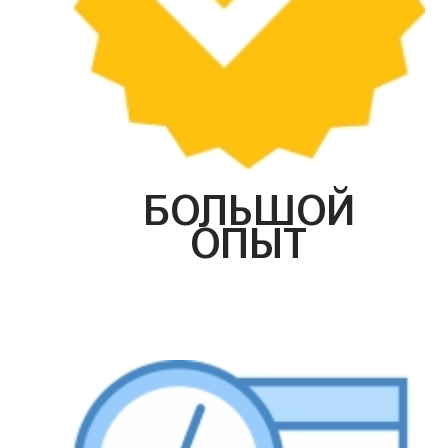
БОЛЬШОЙ
ОПЫТ