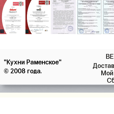
ВЕ
"Кухни Раменское"
Достав
© 2008 года.
Мой
Сб