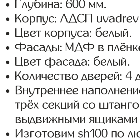
Глубина: 600 мм.
Корпус: ЛДСП uvadrev
Цвет корпуса: белый.
Фасады: МДФ в плёнке
Цвет фасада: белый.
Количество дверей: 4 
Внутреннее наполнени
трёх секций со штанго
выдвижными ящиками 
Изготовим sh100 по 