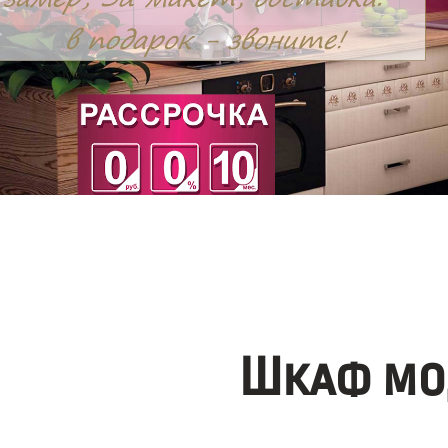
Шкаф мо