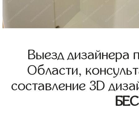
Выезд дизайнера 
Области, консульт
составление 3D диза
БЕ