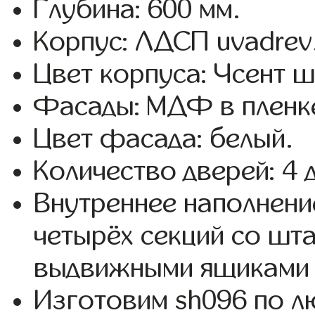
Глубина: 600 мм.
Корпус: ЛДСП uvadrev
Цвет корпуса: Чсент 
Фасады: МДФ в пленк
Цвет фасада: белый.
Количество дверей: 4 
Внутреннее наполнени
четырёх секций со шта
выдвижными ящиками 
Изготовим sh096 по 