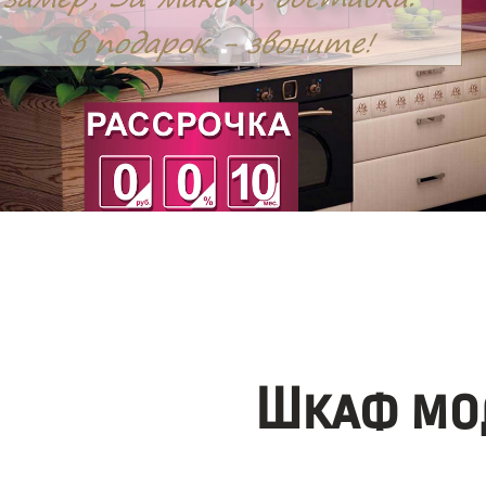
Шкаф мо