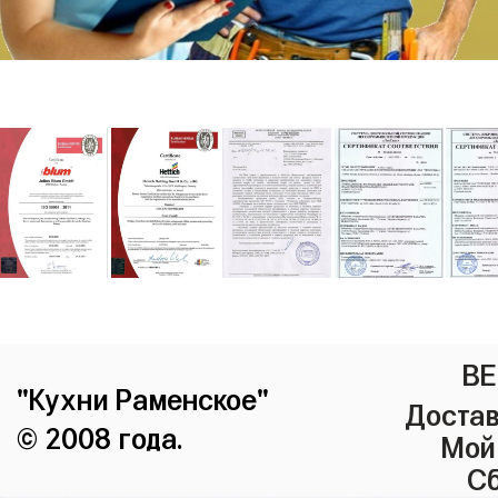
ВЕ
"Кухни Раменское"
Достав
© 2008 года.
Мой
Сб