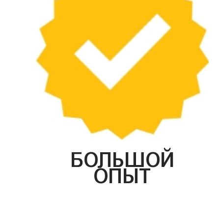
БОЛЬШОЙ
ОПЫТ