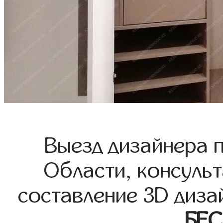
Выезд дизайнера 
Области, консульт
составление 3D диза
БЕ