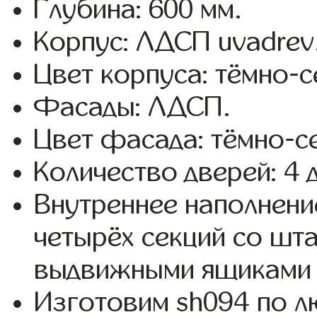
Глубина: 600 мм.
Корпус: ЛДСП uvadrev
Цвет корпуса: тёмно-с
Фасады: ЛДСП.
Цвет фасада: тёмно-с
Количество дверей: 4 
Внутреннее наполнени
четырёх секций со шта
выдвижными ящиками 
Изготовим sh094 по 