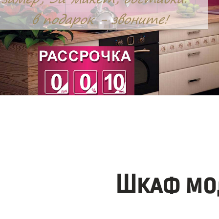
Шкаф мо