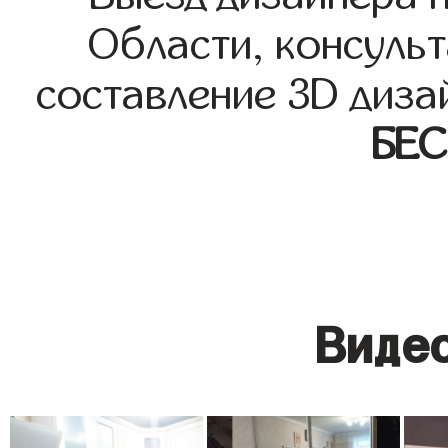
Области, консульт
составление 3D диза
БЕ
Видео