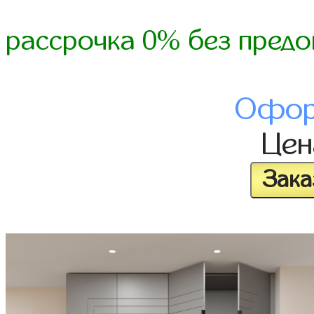
рассрочка 0% без предо
Офор
Це
Зака