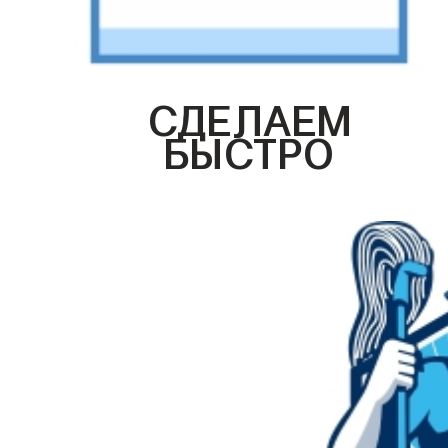
СДЕЛАЕМ
БЫСТРО