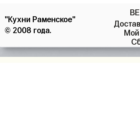
ВЕ
"Кухни Раменское"
Достав
© 2008 года.
Мой
Сб