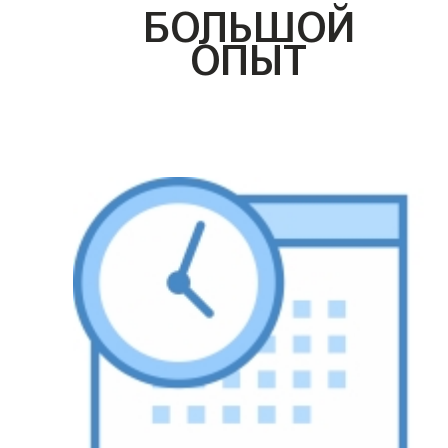
БОЛЬШОЙ
ОПЫТ