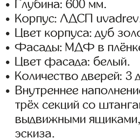
Глубина: 600 мм.
Корпус: ЛДСП uvadrev
Цвет корпуса: дуб зол
Фасады: МДФ в плёнк
Цвет фасада: белый.
Количество дверей: 3 
Внутреннее наполнени
трёх секций со штанга
выдвижными ящиками,
эскиза.