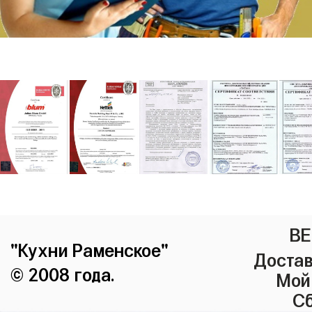
ВЕ
"Кухни Раменское"
Достав
© 2008 года.
Мой
Сб