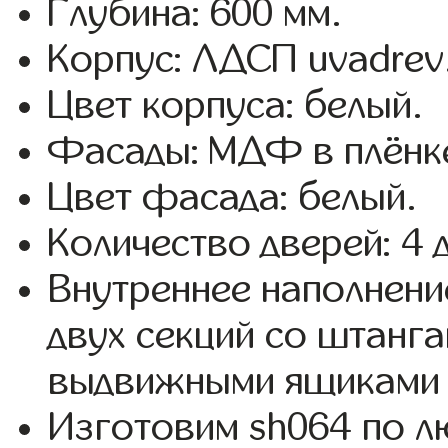
Глубина: 600 мм.
Корпус: ЛДСП uvadrev
Цвет корпуса: белый.
Фасады: МДФ в плёнк
Цвет фасада: белый.
Количество дверей: 4 
Внутреннее наполнени
двух секций со штанга
выдвижными ящиками 
Изготовим sh064 по 