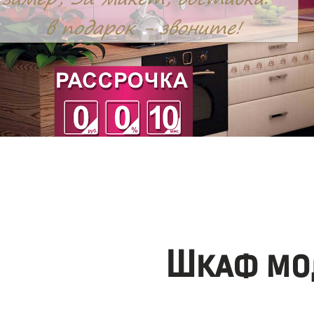
Шкаф мо