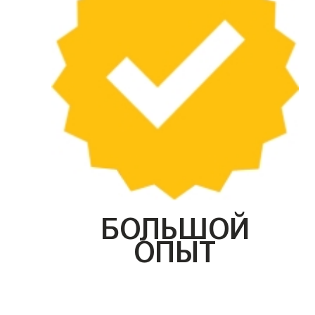
БОЛЬШОЙ
ОПЫТ