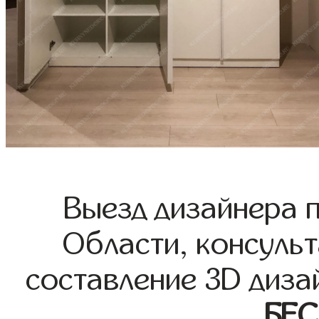
Выезд дизайнера 
Области, консульт
составление 3D диза
БЕ