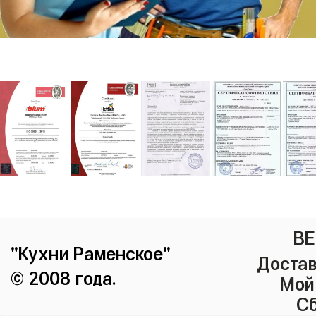
ВЕ
"Кухни Раменское"
Достав
© 2008 года.
Мой
Сб