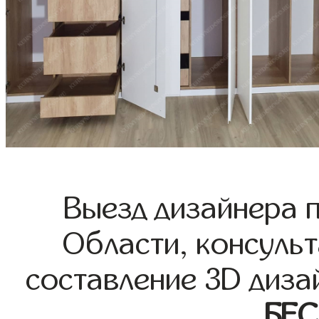
Выезд дизайнера 
Области, консульт
составление 3D диза
БЕ