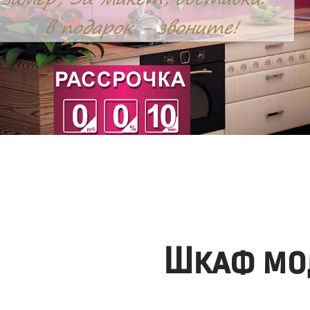
Шкаф мо