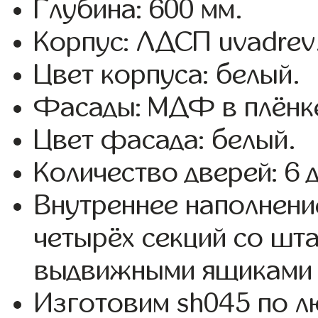
Глубина: 600 мм.
Корпус: ЛДСП uvadrev
Цвет корпуса: белый.
Фасады: МДФ в плёнк
Цвет фасада: белый.
Количество дверей: 6 
Внутреннее наполнени
четырёх секций со шта
выдвижными ящиками 
Изготовим sh045 по 