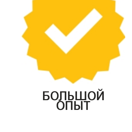
БОЛЬШОЙ
ОПЫТ