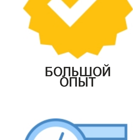
БОЛЬШОЙ
ОПЫТ