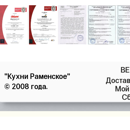
ВЕ
"Кухни Раменское"
Достав
© 2008 года.
Мой
Сб