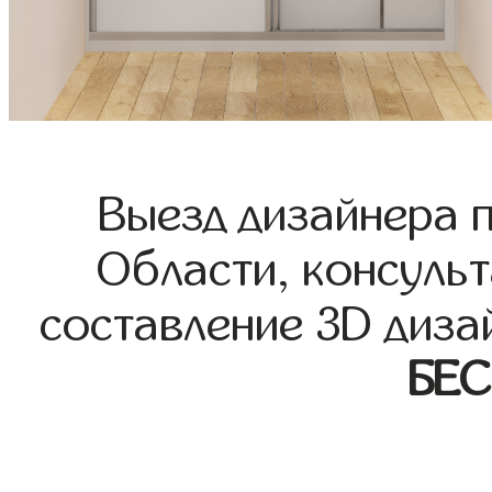
Выезд дизайнера 
Области, консульт
составление 3D диза
БЕ