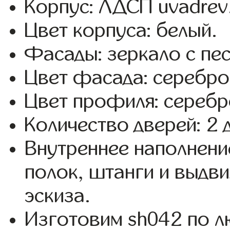
Корпус: ЛДСП uvadrev
Цвет корпуса: белый.
Фасады: зеркало с пе
Цвет фасада: серебро
Цвет профиля: серебр
Количество дверей: 2 
Внутреннее наполнени
полок, штанги и выдв
эскиза.
Изготовим sh042 по 