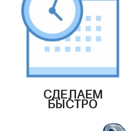
СДЕЛАЕМ
БЫСТРО