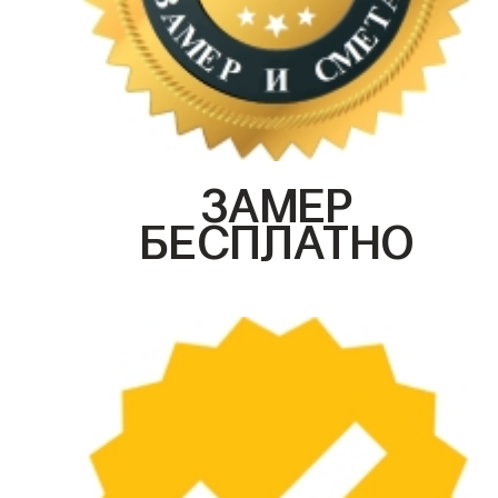
ЗАМЕР
БЕСПЛАТНО