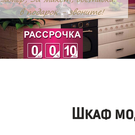
Шкаф мо