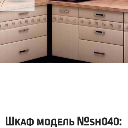
Шкаф модель №sh040: