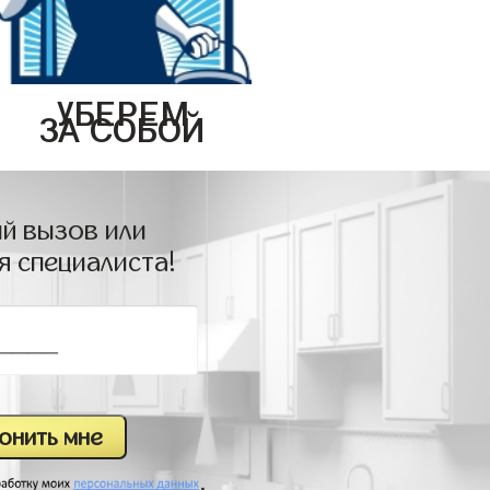
УБЕРЕМ
ЗА СОБОЙ
й вызов или
я специалиста!
.