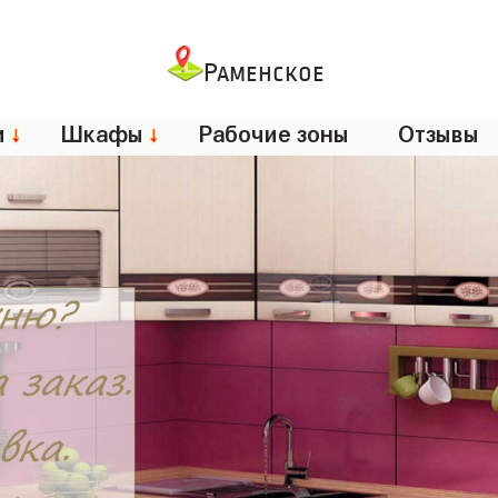
Раменское
и
↓
Шкафы
↓
Рабочие зоны
Отзывы