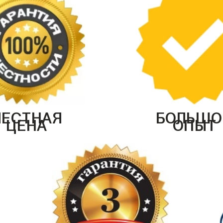
ЧЕСТНАЯ
БОЛЬШО
ЦЕНА
ОПЫТ