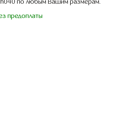
sh040 по любым Вашим размерам.
ез предоплаты