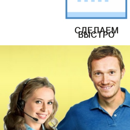
СДЕЛАЕМ
БЫСТРО