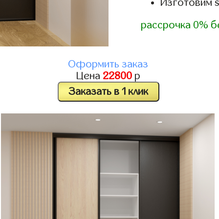
Изготовим 
рассрочка 0% б
Оформить заказ
Цена
22800
р
Заказать в 1 клик