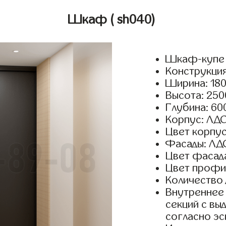
Шкаф
( sh040)
Шкаф-купе 
Конструкция
Ширина: 180
Высота: 250
Глубина: 60
Корпус: ЛДС
Цвет корпус
Фасады: ЛД
Цвет фасада
Цвет профил
Количество 
Внутреннее 
секций с вы
согласно эс