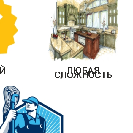
Й
ЛЮБАЯ
СЛОЖНОСТЬ