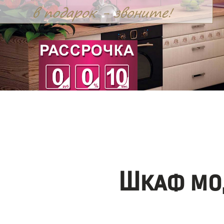
Шкаф мо