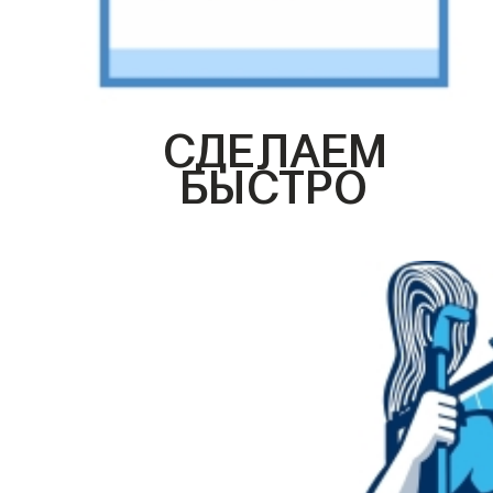
СДЕЛАЕМ
БЫСТРО