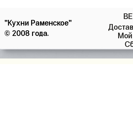
ВЕ
"Кухни Раменское"
Достав
© 2008 года.
Мой
Сб