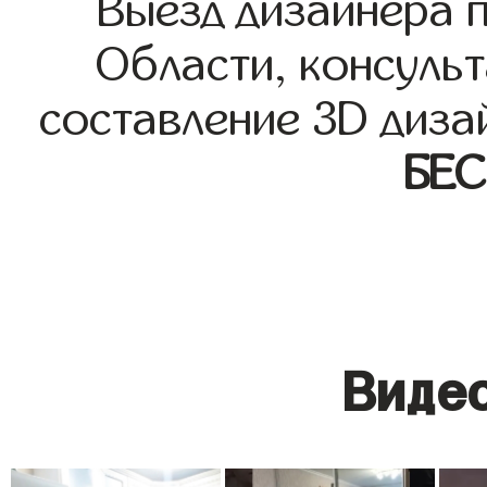
Выезд дизайнера 
Области, консульт
составление 3D диза
БЕ
Видео