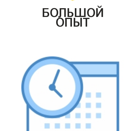
БОЛЬШОЙ
ОПЫТ