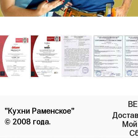
ВЕ
"Кухни Раменское"
Достав
© 2008 года.
Мой
Сб