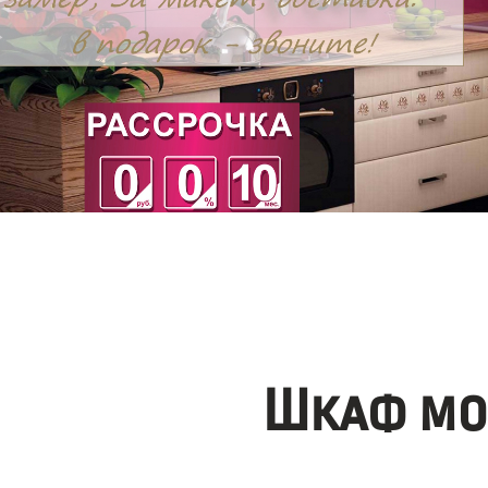
Шкаф мо