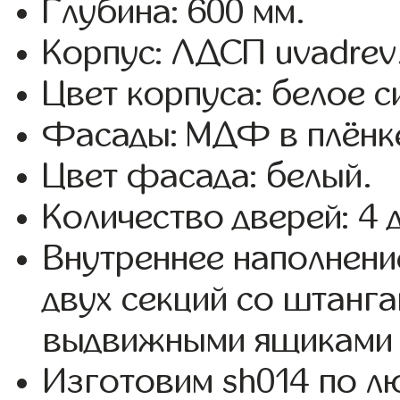
Глубина: 600 мм.
Корпус: ЛДСП uvadrev
Цвет корпуса: белое с
Фасады: МДФ в плёнк
Цвет фасада: белый.
Количество дверей: 4 
Внутреннее наполнени
двух секций со штанга
выдвижными ящиками 
Изготовим sh014 по 