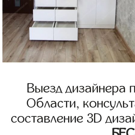
Выезд дизайнера 
Области, консульт
составление 3D диза
БЕ