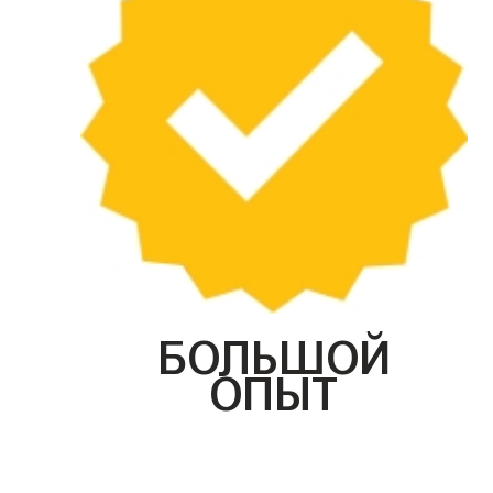
БОЛЬШОЙ
ОПЫТ