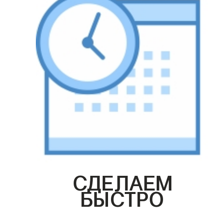
СДЕЛАЕМ
БЫСТРО