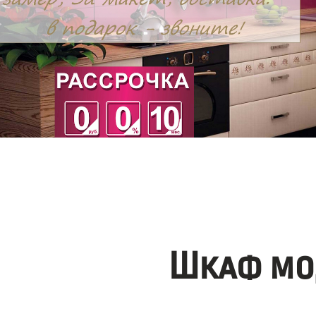
Шкаф мо