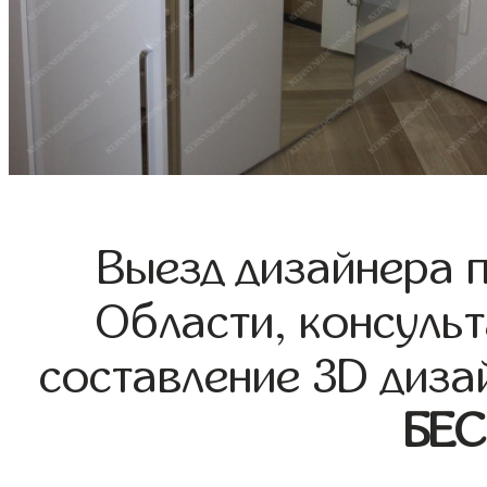
Выезд дизайнера 
Области, консульт
составление 3D диза
БЕ