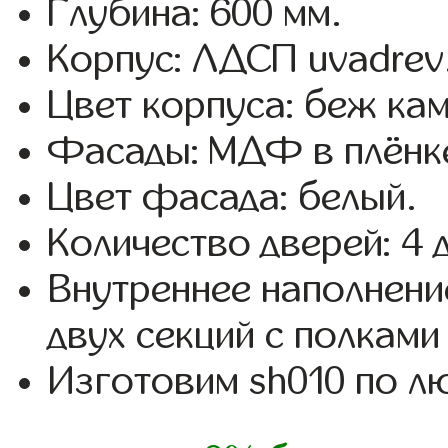
Глубина: 600 мм.
Корпус: ЛДСП uvadrev
Цвет корпуса: беж кам
Фасады: МДФ в плёнке
Цвет фасада: белый.
Количество дверей: 4 
Внутреннее наполнени
двух секций с полками
Изготовим sh010 по 