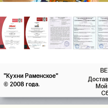
ВЕ
"Кухни Раменское"
Достав
© 2008 года.
Мой
Сб