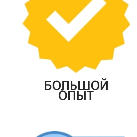
БОЛЬШОЙ
ОПЫТ