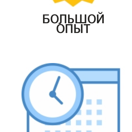
БОЛЬШОЙ
ОПЫТ