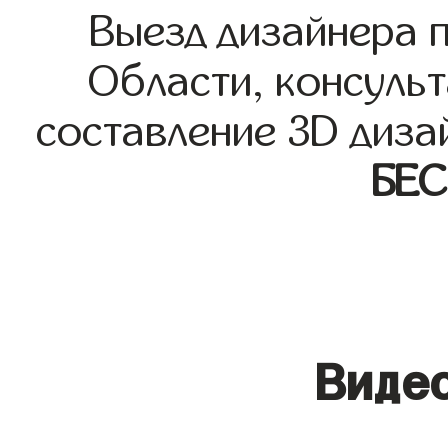
Выезд дизайнера 
Области, консульт
составление 3D диза
БЕ
Видео