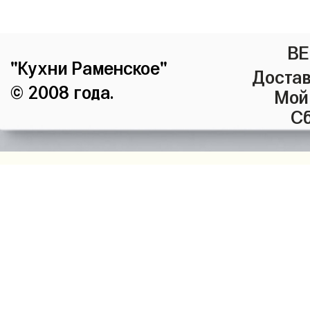
ВЕ
"Кухни Раменское"
Достав
© 2008 года.
Мой
Сб