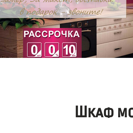
Шкаф мо