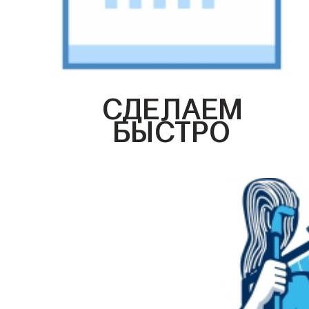
СДЕЛАЕМ
БЫСТРО