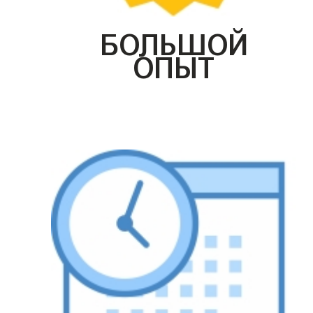
БОЛЬШОЙ
ОПЫТ