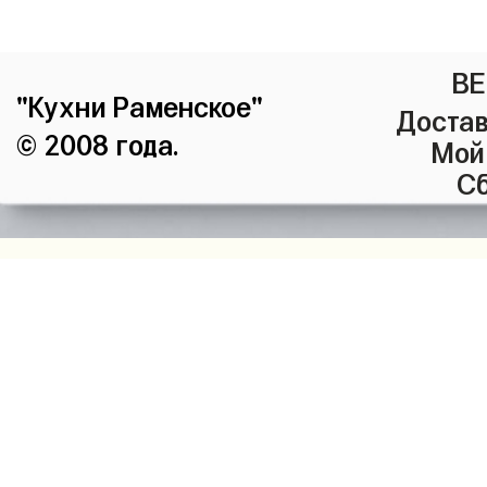
ВЕ
"Кухни Раменское"
Достав
© 2008 года.
Мой
Сб