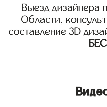
Выезд дизайнера 
Области, консульт
составление 3D диза
БЕ
Видео