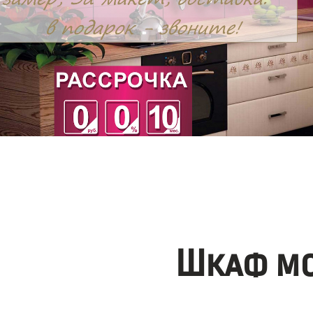
Шкаф мо