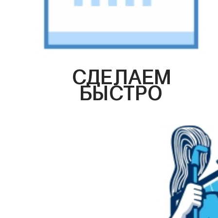
СДЕЛАЕМ
БЫСТРО