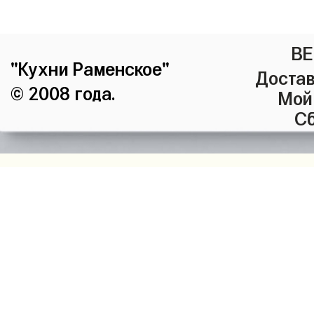
ВЕ
"Кухни Раменское"
Достав
© 2008 года.
Мой
Сб