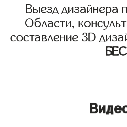
Выезд дизайнера 
Области, консульт
составление 3D диза
БЕ
Видео