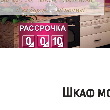
Шкаф мо