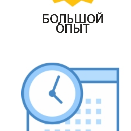
БОЛЬШОЙ
ОПЫТ