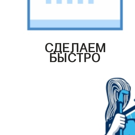
СДЕЛАЕМ
БЫСТРО