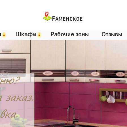
Раменское
и
↓
Шкафы
↓
Рабочие зоны
Отзывы