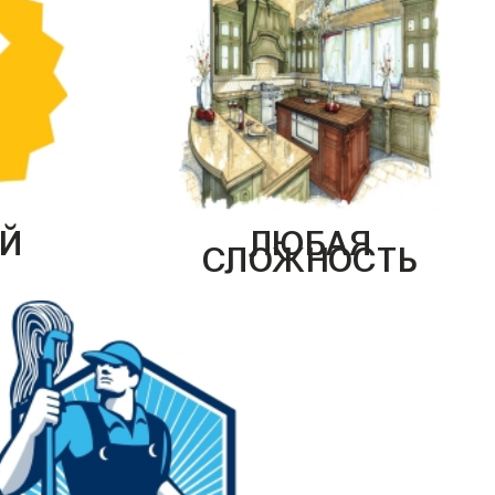
Й
ЛЮБАЯ
СЛОЖНОСТЬ