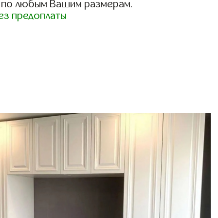
 по любым Вашим размерам.
ез предоплаты