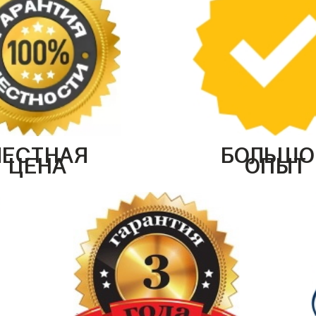
ЧЕСТНАЯ
БОЛЬШО
ЦЕНА
ОПЫТ