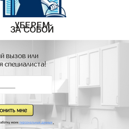
УБЕРЕМ
ЗА СОБОЙ
й вызов или
я специалиста!
.