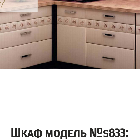
Шкаф модель №s833: