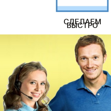
СДЕЛАЕМ
БЫСТРО