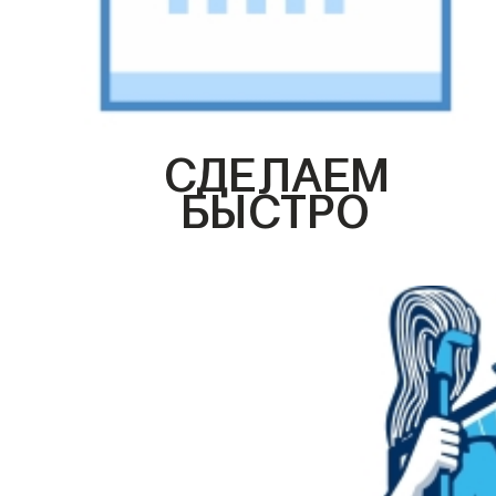
СДЕЛАЕМ
БЫСТРО