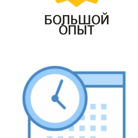
БОЛЬШОЙ
ОПЫТ