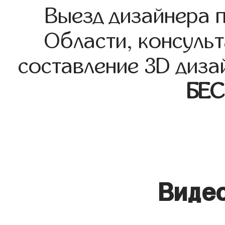
Выезд дизайнера 
Области, консульт
составление 3D диза
БЕ
Видео