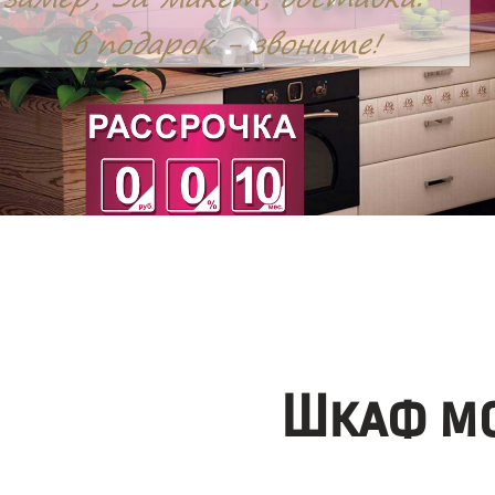
Шкаф мо