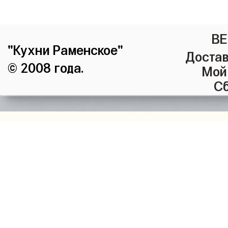
ВЕ
"Кухни Раменское"
Достав
© 2008 года.
Мой
Сб