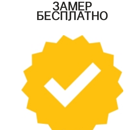
ЗАМЕР
БЕСПЛАТНО