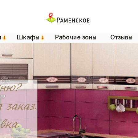
Раменское
и
↓
Шкафы
↓
Рабочие зоны
Отзывы