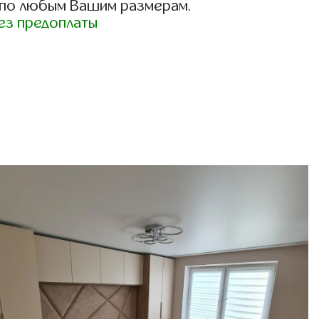
 по любым Вашим размерам.
ез предоплаты