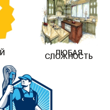
Й
ЛЮБАЯ
СЛОЖНОСТЬ