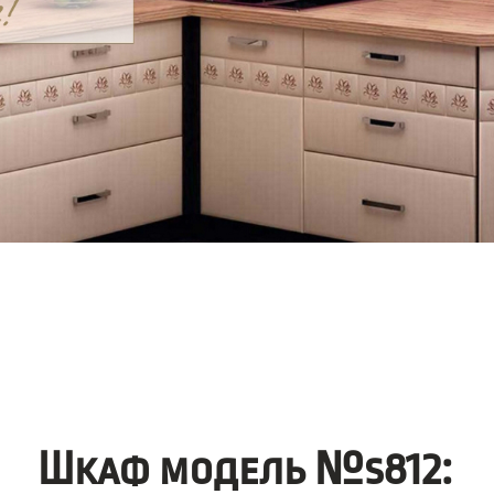
Шкаф модель №s812: