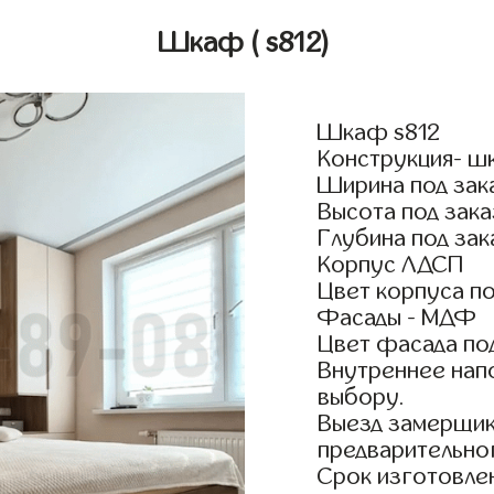
Шкаф
( s812)
Шкаф s812
Конструкция- ш
Ширина под зак
Высота под зака
Глубина под зак
Корпус ЛДСП
Цвет корпуса по
Фасады - МДФ
Цвет фасада по
Внутреннее нап
выбору.
Выезд замерщик
предварительно
Срок изготовлен