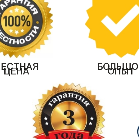
ЧЕСТНАЯ
БОЛЬШО
ЦЕНА
ОПЫТ