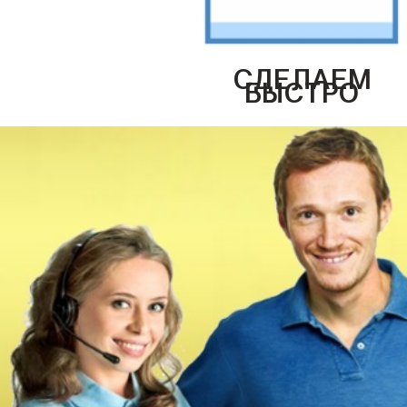
СДЕЛАЕМ
БЫСТРО