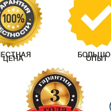
ЧЕСТНАЯ
БОЛЬШО
ЦЕНА
ОПЫТ