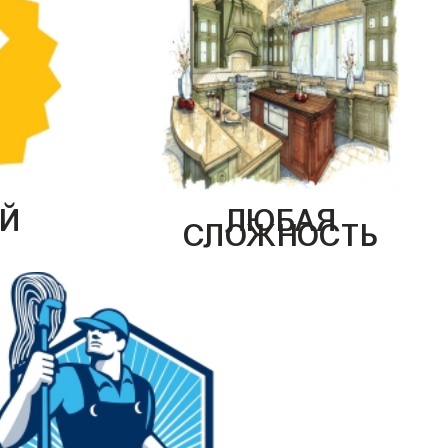
Й
ЛЮБАЯ
СЛОЖНОСТЬ