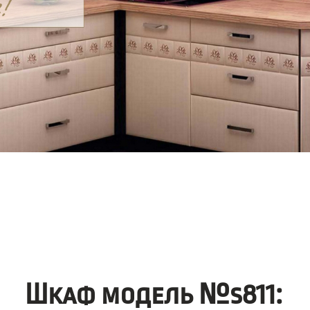
Шкаф модель №s811: