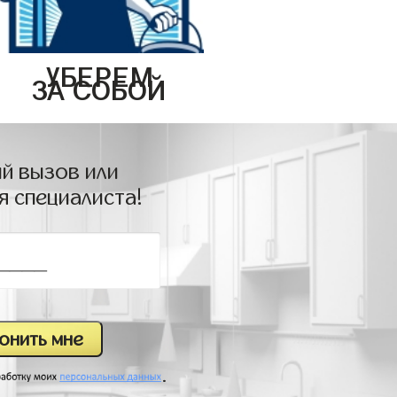
УБЕРЕМ
ЗА СОБОЙ
й вызов или
я специалиста!
.