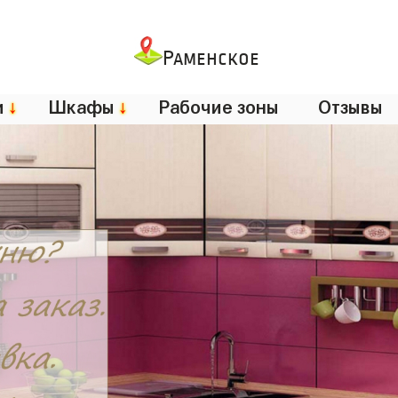
Раменское
и
↓
Шкафы
↓
Рабочие зоны
Отзывы