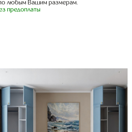
 по любым Вашим размерам.
ез предоплаты