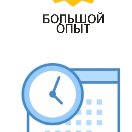
БОЛЬШОЙ
ОПЫТ