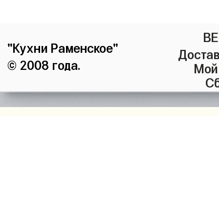
ВЕ
"Кухни Раменское"
Достав
© 2008 года.
Мой
Сб