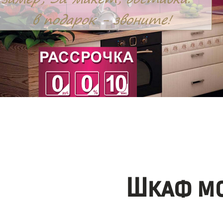
Шкаф мо