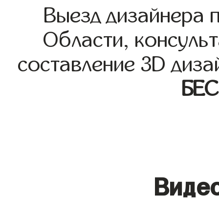
Выезд дизайнера 
Области, консульт
составление 3D диза
БЕ
Видео