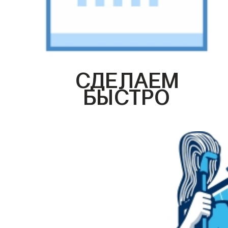
СДЕЛАЕМ
БЫСТРО