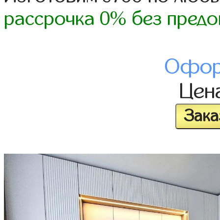
рассрочка 0% без предо
Офор
Цен
Зака